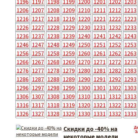
1196
1197
1198
1199
1200
1201
1202
1203
1206
1207
1208
1209
1210
1211
1212
1213
1216
1217
1218
1219
1220
1221
1222
1223
1226
1227
1228
1229
1230
1231
1232
1233
1236
1237
1238
1239
1240
1241
1242
1243
1246
1247
1248
1249
1250
1251
1252
1253
1256
1257
1258
1259
1260
1261
1262
1263
1266
1267
1268
1269
1270
1271
1272
1273
1276
1277
1278
1279
1280
1281
1282
1283
1286
1287
1288
1289
1290
1291
1292
1293
1296
1297
1298
1299
1300
1301
1302
1303
1306
1307
1308
1309
1310
1311
1312
1313
1316
1317
1318
1319
1320
1321
1322
1323
1326
1327
1328
1329
1330
1331
1332
1333
Скидки до -40% на
Д
З
некоторые модели