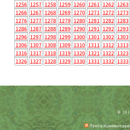
1256
1257
1258
1259
1260
1261
1262
1263
1266
1267
1268
1269
1270
1271
1272
1273
1276
1277
1278
1279
1280
1281
1282
1283
1286
1287
1288
1289
1290
1291
1292
1293
1296
1297
1298
1299
1300
1301
1302
1303
1306
1307
1308
1309
1310
1311
1312
1313
1316
1317
1318
1319
1320
1321
1322
1323
1326
1327
1328
1329
1330
1331
1332
1333
© 20
Лента Комментари