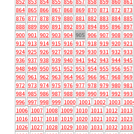
852
853
854
855
856
857
858
859
860
861
864
865
866
867
868
869
870
871
872
873
876
877
878
879
880
881
882
883
884
885
888
889
890
891
892
893
894
895
896
897
900
901
902
903
904
905
906
907
908
909
912
913
914
915
916
917
918
919
920
921
924
925
926
927
928
929
930
931
932
933
936
937
938
939
940
941
942
943
944
945
948
949
950
951
952
953
954
955
956
957
960
961
962
963
964
965
966
967
968
969
972
973
974
975
976
977
978
979
980
981
984
985
986
987
988
989
990
991
992
993
996
997
998
999
1000
1001
1002
1003
100
1006
1007
1008
1009
1010
1011
1012
1013
1016
1017
1018
1019
1020
1021
1022
1023
1026
1027
1028
1029
1030
1031
1032
1033