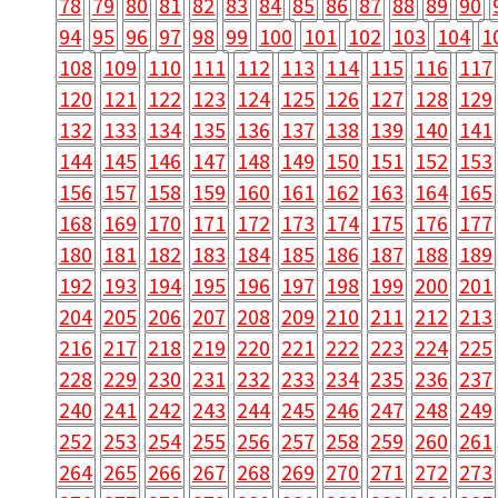
78
79
80
81
82
83
84
85
86
87
88
89
90
94
95
96
97
98
99
100
101
102
103
104
1
108
109
110
111
112
113
114
115
116
117
120
121
122
123
124
125
126
127
128
129
132
133
134
135
136
137
138
139
140
141
144
145
146
147
148
149
150
151
152
153
156
157
158
159
160
161
162
163
164
165
168
169
170
171
172
173
174
175
176
177
180
181
182
183
184
185
186
187
188
189
192
193
194
195
196
197
198
199
200
201
204
205
206
207
208
209
210
211
212
213
216
217
218
219
220
221
222
223
224
225
228
229
230
231
232
233
234
235
236
237
240
241
242
243
244
245
246
247
248
249
252
253
254
255
256
257
258
259
260
261
264
265
266
267
268
269
270
271
272
273