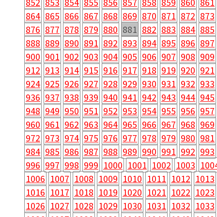
852
853
854
855
856
857
858
859
860
861
864
865
866
867
868
869
870
871
872
873
876
877
878
879
880
881
882
883
884
885
888
889
890
891
892
893
894
895
896
897
900
901
902
903
904
905
906
907
908
909
912
913
914
915
916
917
918
919
920
921
924
925
926
927
928
929
930
931
932
933
936
937
938
939
940
941
942
943
944
945
948
949
950
951
952
953
954
955
956
957
960
961
962
963
964
965
966
967
968
969
972
973
974
975
976
977
978
979
980
981
984
985
986
987
988
989
990
991
992
993
996
997
998
999
1000
1001
1002
1003
100
1006
1007
1008
1009
1010
1011
1012
1013
1016
1017
1018
1019
1020
1021
1022
1023
1026
1027
1028
1029
1030
1031
1032
1033