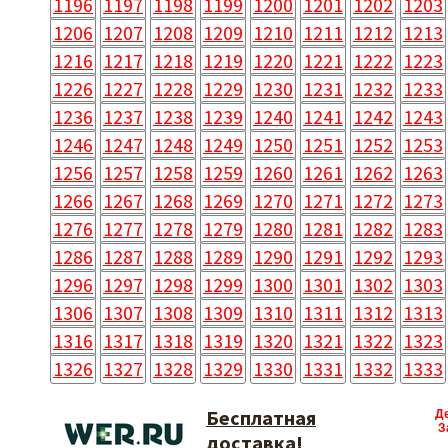
1196
1197
1198
1199
1200
1201
1202
1203
1206
1207
1208
1209
1210
1211
1212
1213
1216
1217
1218
1219
1220
1221
1222
1223
1226
1227
1228
1229
1230
1231
1232
1233
1236
1237
1238
1239
1240
1241
1242
1243
1246
1247
1248
1249
1250
1251
1252
1253
1256
1257
1258
1259
1260
1261
1262
1263
1266
1267
1268
1269
1270
1271
1272
1273
1276
1277
1278
1279
1280
1281
1282
1283
1286
1287
1288
1289
1290
1291
1292
1293
1296
1297
1298
1299
1300
1301
1302
1303
1306
1307
1308
1309
1310
1311
1312
1313
1316
1317
1318
1319
1320
1321
1322
1323
1326
1327
1328
1329
1330
1331
1332
1333
Бесплатная
Д
З
доставка!