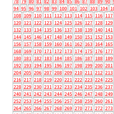
78
79
80
81
82
83
84
85
86
87
88
89
90
94
95
96
97
98
99
100
101
102
103
104
1
108
109
110
111
112
113
114
115
116
117
120
121
122
123
124
125
126
127
128
129
132
133
134
135
136
137
138
139
140
141
144
145
146
147
148
149
150
151
152
153
156
157
158
159
160
161
162
163
164
165
168
169
170
171
172
173
174
175
176
177
180
181
182
183
184
185
186
187
188
189
192
193
194
195
196
197
198
199
200
201
204
205
206
207
208
209
210
211
212
213
216
217
218
219
220
221
222
223
224
225
228
229
230
231
232
233
234
235
236
237
240
241
242
243
244
245
246
247
248
249
252
253
254
255
256
257
258
259
260
261
264
265
266
267
268
269
270
271
272
273