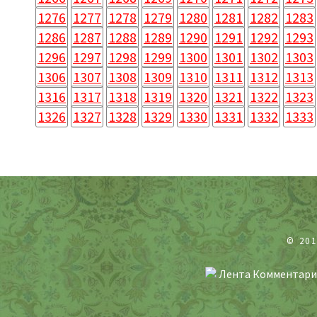
1276
1277
1278
1279
1280
1281
1282
1283
1286
1287
1288
1289
1290
1291
1292
1293
1296
1297
1298
1299
1300
1301
1302
1303
1306
1307
1308
1309
1310
1311
1312
1313
1316
1317
1318
1319
1320
1321
1322
1323
1326
1327
1328
1329
1330
1331
1332
1333
© 20
Лента Комментари