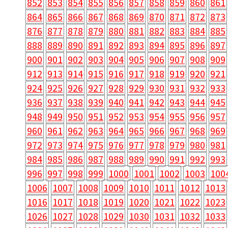
852
853
854
855
856
857
858
859
860
861
864
865
866
867
868
869
870
871
872
873
876
877
878
879
880
881
882
883
884
885
888
889
890
891
892
893
894
895
896
897
900
901
902
903
904
905
906
907
908
909
912
913
914
915
916
917
918
919
920
921
924
925
926
927
928
929
930
931
932
933
936
937
938
939
940
941
942
943
944
945
948
949
950
951
952
953
954
955
956
957
960
961
962
963
964
965
966
967
968
969
972
973
974
975
976
977
978
979
980
981
984
985
986
987
988
989
990
991
992
993
996
997
998
999
1000
1001
1002
1003
100
1006
1007
1008
1009
1010
1011
1012
1013
1016
1017
1018
1019
1020
1021
1022
1023
1026
1027
1028
1029
1030
1031
1032
1033