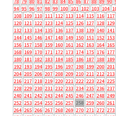
78
79
80
81
82
83
84
85
86
87
88
89
90
94
95
96
97
98
99
100
101
102
103
104
1
108
109
110
111
112
113
114
115
116
117
120
121
122
123
124
125
126
127
128
129
132
133
134
135
136
137
138
139
140
141
144
145
146
147
148
149
150
151
152
153
156
157
158
159
160
161
162
163
164
165
168
169
170
171
172
173
174
175
176
177
180
181
182
183
184
185
186
187
188
189
192
193
194
195
196
197
198
199
200
201
204
205
206
207
208
209
210
211
212
213
216
217
218
219
220
221
222
223
224
225
228
229
230
231
232
233
234
235
236
237
240
241
242
243
244
245
246
247
248
249
252
253
254
255
256
257
258
259
260
261
264
265
266
267
268
269
270
271
272
273