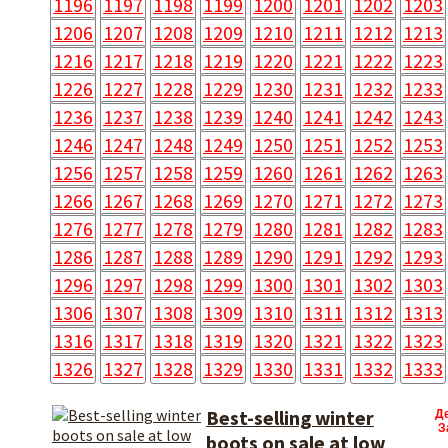
1196
1197
1198
1199
1200
1201
1202
1203
1206
1207
1208
1209
1210
1211
1212
1213
1216
1217
1218
1219
1220
1221
1222
1223
1226
1227
1228
1229
1230
1231
1232
1233
1236
1237
1238
1239
1240
1241
1242
1243
1246
1247
1248
1249
1250
1251
1252
1253
1256
1257
1258
1259
1260
1261
1262
1263
1266
1267
1268
1269
1270
1271
1272
1273
1276
1277
1278
1279
1280
1281
1282
1283
1286
1287
1288
1289
1290
1291
1292
1293
1296
1297
1298
1299
1300
1301
1302
1303
1306
1307
1308
1309
1310
1311
1312
1313
1316
1317
1318
1319
1320
1321
1322
1323
1326
1327
1328
1329
1330
1331
1332
1333
Best-selling winter
Д
З
boots on sale at low