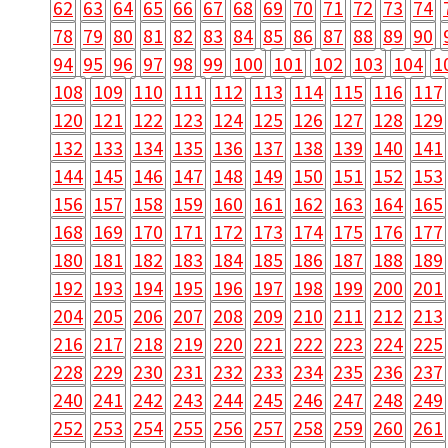
62
63
64
65
66
67
68
69
70
71
72
73
74
78
79
80
81
82
83
84
85
86
87
88
89
90
94
95
96
97
98
99
100
101
102
103
104
1
108
109
110
111
112
113
114
115
116
117
120
121
122
123
124
125
126
127
128
129
132
133
134
135
136
137
138
139
140
141
144
145
146
147
148
149
150
151
152
153
156
157
158
159
160
161
162
163
164
165
168
169
170
171
172
173
174
175
176
177
180
181
182
183
184
185
186
187
188
189
192
193
194
195
196
197
198
199
200
201
204
205
206
207
208
209
210
211
212
213
216
217
218
219
220
221
222
223
224
225
228
229
230
231
232
233
234
235
236
237
240
241
242
243
244
245
246
247
248
249
252
253
254
255
256
257
258
259
260
261