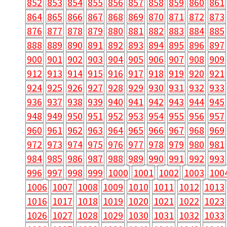
852
853
854
855
856
857
858
859
860
861
864
865
866
867
868
869
870
871
872
873
876
877
878
879
880
881
882
883
884
885
888
889
890
891
892
893
894
895
896
897
900
901
902
903
904
905
906
907
908
909
912
913
914
915
916
917
918
919
920
921
924
925
926
927
928
929
930
931
932
933
936
937
938
939
940
941
942
943
944
945
948
949
950
951
952
953
954
955
956
957
960
961
962
963
964
965
966
967
968
969
972
973
974
975
976
977
978
979
980
981
984
985
986
987
988
989
990
991
992
993
996
997
998
999
1000
1001
1002
1003
100
1006
1007
1008
1009
1010
1011
1012
1013
1016
1017
1018
1019
1020
1021
1022
1023
1026
1027
1028
1029
1030
1031
1032
1033