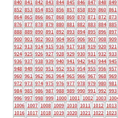
840
841
842
843
844
845
846
847
848
849
852
853
854
855
856
857
858
859
860
861
864
865
866
867
868
869
870
871
872
873
876
877
878
879
880
881
882
883
884
885
888
889
890
891
892
893
894
895
896
897
900
901
902
903
904
905
906
907
908
909
912
913
914
915
916
917
918
919
920
921
924
925
926
927
928
929
930
931
932
933
936
937
938
939
940
941
942
943
944
945
948
949
950
951
952
953
954
955
956
957
960
961
962
963
964
965
966
967
968
969
972
973
974
975
976
977
978
979
980
981
984
985
986
987
988
989
990
991
992
993
996
997
998
999
1000
1001
1002
1003
100
1006
1007
1008
1009
1010
1011
1012
1013
1016
1017
1018
1019
1020
1021
1022
1023