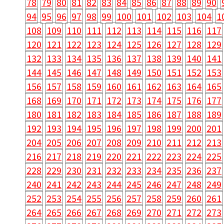
78
79
80
81
82
83
84
85
86
87
88
89
90
94
95
96
97
98
99
100
101
102
103
104
1
108
109
110
111
112
113
114
115
116
117
120
121
122
123
124
125
126
127
128
129
132
133
134
135
136
137
138
139
140
141
144
145
146
147
148
149
150
151
152
153
156
157
158
159
160
161
162
163
164
165
168
169
170
171
172
173
174
175
176
177
180
181
182
183
184
185
186
187
188
189
192
193
194
195
196
197
198
199
200
201
204
205
206
207
208
209
210
211
212
213
216
217
218
219
220
221
222
223
224
225
228
229
230
231
232
233
234
235
236
237
240
241
242
243
244
245
246
247
248
249
252
253
254
255
256
257
258
259
260
261
264
265
266
267
268
269
270
271
272
273