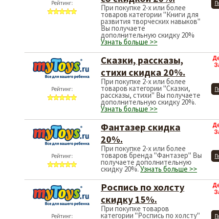
Рейтинг:
П
При покупке 2-х или более
товаров категории "Книги для
развития творческих навыков"
Вы получаете
дополнительную скидку 20%
Узнать больше >>
Сказки, рассказы,
Д
З
стихи скидка 20%.
При покупке 2-х или более
товаров категории "Сказки,
Рейтинг:
П
рассказы, стихи" Вы получаете
дополнительную скидку 20%.
Узнать больше >>
Фантазер скидка
Д
З
20%.
При покупке 2-х или более
товаров бренда "Фантазер" Вы
Рейтинг:
П
получаете дополнительную
скидку 20%.
Узнать больше >>
Роспись по холсту
Д
З
скидку 15%.
При покупке товаров
категории "Роспись по холсту"
Рейтинг:
П