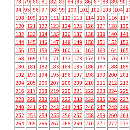
78
79
80
81
82
83
84
85
86
87
88
89
90
94
95
96
97
98
99
100
101
102
103
104
1
108
109
110
111
112
113
114
115
116
117
120
121
122
123
124
125
126
127
128
129
132
133
134
135
136
137
138
139
140
141
144
145
146
147
148
149
150
151
152
153
156
157
158
159
160
161
162
163
164
165
168
169
170
171
172
173
174
175
176
177
180
181
182
183
184
185
186
187
188
189
192
193
194
195
196
197
198
199
200
201
204
205
206
207
208
209
210
211
212
213
216
217
218
219
220
221
222
223
224
225
228
229
230
231
232
233
234
235
236
237
240
241
242
243
244
245
246
247
248
249
252
253
254
255
256
257
258
259
260
261
264
265
266
267
268
269
270
271
272
273