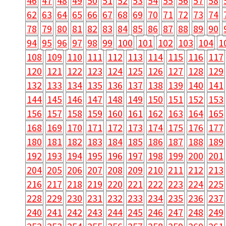
46
47
48
49
50
51
52
53
54
55
56
57
58
62
63
64
65
66
67
68
69
70
71
72
73
74
78
79
80
81
82
83
84
85
86
87
88
89
90
94
95
96
97
98
99
100
101
102
103
104
1
108
109
110
111
112
113
114
115
116
117
120
121
122
123
124
125
126
127
128
129
132
133
134
135
136
137
138
139
140
141
144
145
146
147
148
149
150
151
152
153
156
157
158
159
160
161
162
163
164
165
168
169
170
171
172
173
174
175
176
177
180
181
182
183
184
185
186
187
188
189
192
193
194
195
196
197
198
199
200
201
204
205
206
207
208
209
210
211
212
213
216
217
218
219
220
221
222
223
224
225
228
229
230
231
232
233
234
235
236
237
240
241
242
243
244
245
246
247
248
249