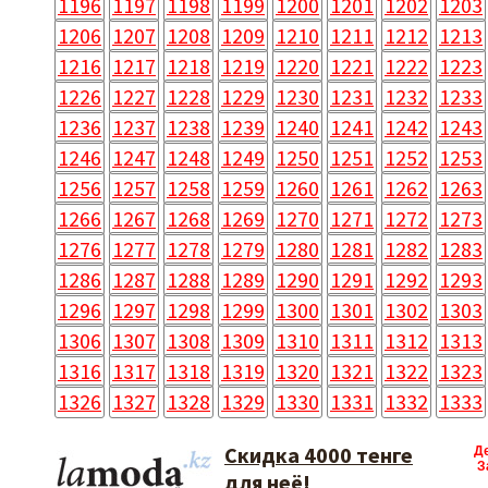
1196
1197
1198
1199
1200
1201
1202
1203
1206
1207
1208
1209
1210
1211
1212
1213
1216
1217
1218
1219
1220
1221
1222
1223
1226
1227
1228
1229
1230
1231
1232
1233
1236
1237
1238
1239
1240
1241
1242
1243
1246
1247
1248
1249
1250
1251
1252
1253
1256
1257
1258
1259
1260
1261
1262
1263
1266
1267
1268
1269
1270
1271
1272
1273
1276
1277
1278
1279
1280
1281
1282
1283
1286
1287
1288
1289
1290
1291
1292
1293
1296
1297
1298
1299
1300
1301
1302
1303
1306
1307
1308
1309
1310
1311
1312
1313
1316
1317
1318
1319
1320
1321
1322
1323
1326
1327
1328
1329
1330
1331
1332
1333
Скидка 4000 тенге
Д
З
для неё!