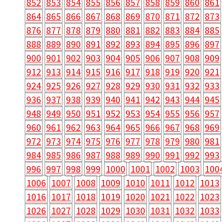
852
853
854
855
856
857
858
859
860
861
864
865
866
867
868
869
870
871
872
873
876
877
878
879
880
881
882
883
884
885
888
889
890
891
892
893
894
895
896
897
900
901
902
903
904
905
906
907
908
909
912
913
914
915
916
917
918
919
920
921
924
925
926
927
928
929
930
931
932
933
936
937
938
939
940
941
942
943
944
945
948
949
950
951
952
953
954
955
956
957
960
961
962
963
964
965
966
967
968
969
972
973
974
975
976
977
978
979
980
981
984
985
986
987
988
989
990
991
992
993
996
997
998
999
1000
1001
1002
1003
100
1006
1007
1008
1009
1010
1011
1012
1013
1016
1017
1018
1019
1020
1021
1022
1023
1026
1027
1028
1029
1030
1031
1032
1033