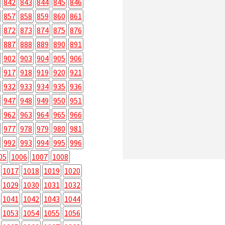
842
843
844
845
846
857
858
859
860
861
872
873
874
875
876
887
888
889
890
891
902
903
904
905
906
917
918
919
920
921
932
933
934
935
936
947
948
949
950
951
962
963
964
965
966
977
978
979
980
981
992
993
994
995
996
05
1006
1007
1008
1017
1018
1019
1020
1029
1030
1031
1032
1041
1042
1043
1044
1053
1054
1055
1056