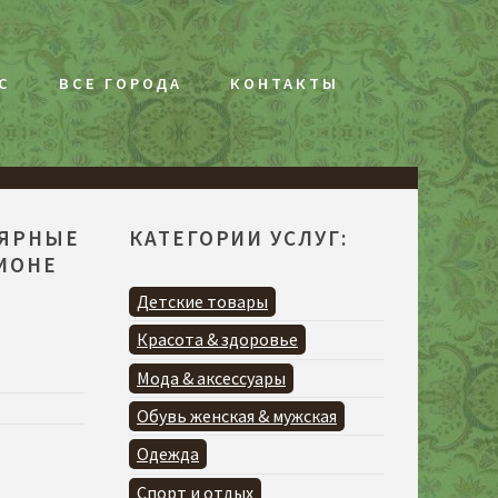
С
ВСЕ ГОРОДА
КОНТАКТЫ
ЛЯРНЫЕ
КАТЕГОРИИ УСЛУГ:
ГИОНЕ
Я
Детские товары
Красота & здоровье
Мода & аксессуары
Обувь женская & мужская
Одежда
Спорт и отдых