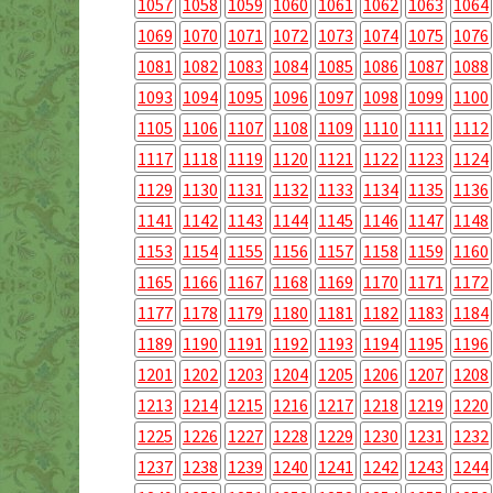
1057
1058
1059
1060
1061
1062
1063
1064
1069
1070
1071
1072
1073
1074
1075
1076
1081
1082
1083
1084
1085
1086
1087
1088
1093
1094
1095
1096
1097
1098
1099
1100
1105
1106
1107
1108
1109
1110
1111
1112
1117
1118
1119
1120
1121
1122
1123
1124
1129
1130
1131
1132
1133
1134
1135
1136
1141
1142
1143
1144
1145
1146
1147
1148
1153
1154
1155
1156
1157
1158
1159
1160
1165
1166
1167
1168
1169
1170
1171
1172
1177
1178
1179
1180
1181
1182
1183
1184
1189
1190
1191
1192
1193
1194
1195
1196
1201
1202
1203
1204
1205
1206
1207
1208
1213
1214
1215
1216
1217
1218
1219
1220
1225
1226
1227
1228
1229
1230
1231
1232
1237
1238
1239
1240
1241
1242
1243
1244