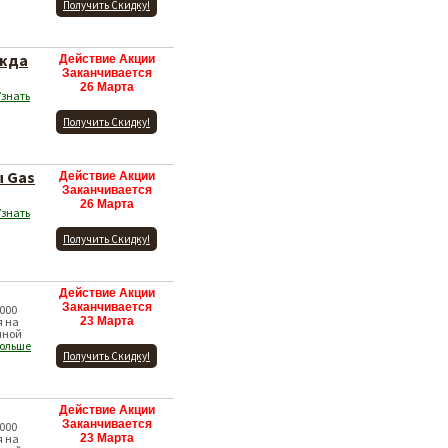
Получить Скидку!
ежда
Действие Акции
Заканчивается
26 Марта
Узнать
Получить Скидку!
ы Gas
Действие Акции
Заканчивается
26 Марта
Узнать
Получить Скидку!
Действие Акции
Заканчивается
000
я на
23 Марта
нной
больше
Получить Скидку!
Действие Акции
Заканчивается
000
я на
23 Марта