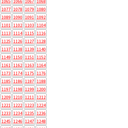
1065
1066
1067
1068
1077
1078
1079
1080
1089
1090
1091
1092
1101
1102
1103
1104
1113
1114
1115
1116
1125
1126
1127
1128
1137
1138
1139
1140
1149
1150
1151
1152
1161
1162
1163
1164
1173
1174
1175
1176
1185
1186
1187
1188
1197
1198
1199
1200
1209
1210
1211
1212
1221
1222
1223
1224
1233
1234
1235
1236
1245
1246
1247
1248