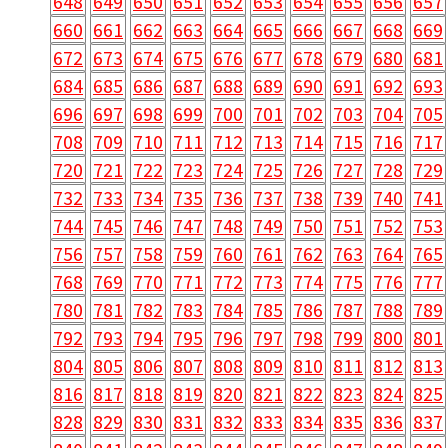
648
649
650
651
652
653
654
655
656
657
660
661
662
663
664
665
666
667
668
669
672
673
674
675
676
677
678
679
680
681
684
685
686
687
688
689
690
691
692
693
696
697
698
699
700
701
702
703
704
705
708
709
710
711
712
713
714
715
716
717
720
721
722
723
724
725
726
727
728
729
732
733
734
735
736
737
738
739
740
741
744
745
746
747
748
749
750
751
752
753
756
757
758
759
760
761
762
763
764
765
768
769
770
771
772
773
774
775
776
777
780
781
782
783
784
785
786
787
788
789
792
793
794
795
796
797
798
799
800
801
804
805
806
807
808
809
810
811
812
813
816
817
818
819
820
821
822
823
824
825
828
829
830
831
832
833
834
835
836
837