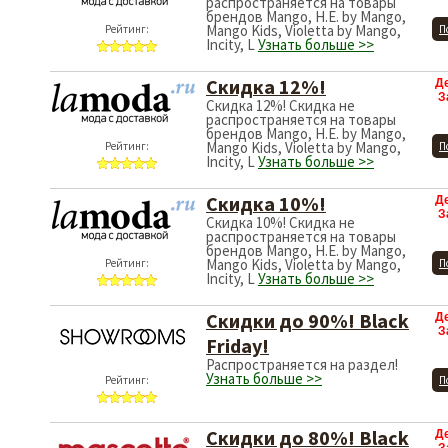
распространяется на товары
брендов Mango, H.E. by Mango,
Mango Kids, Violetta by Mango,
Рейтинг:
П
Incity, L
Узнать больше >>
Скидка 12%!
Д
З
Скидка 12%! Скидка не
распространяется на товары
брендов Mango, H.E. by Mango,
Mango Kids, Violetta by Mango,
Рейтинг:
П
Incity, L
Узнать больше >>
Скидка 10%!
Д
З
Скидка 10%! Скидка не
распространяется на товары
брендов Mango, H.E. by Mango,
Mango Kids, Violetta by Mango,
Рейтинг:
П
Incity, L
Узнать больше >>
Скидки до 90%! Black
Д
З
Friday!
Распространяется на раздел!
Узнать больше >>
Рейтинг:
П
Скидки до 80%! Black
Д