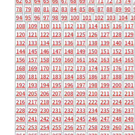
62
63
64
65
66
67
68
69
70
71
72
73
74
78
79
80
81
82
83
84
85
86
87
88
89
90
94
95
96
97
98
99
100
101
102
103
104
1
108
109
110
111
112
113
114
115
116
117
120
121
122
123
124
125
126
127
128
129
132
133
134
135
136
137
138
139
140
141
144
145
146
147
148
149
150
151
152
153
156
157
158
159
160
161
162
163
164
165
168
169
170
171
172
173
174
175
176
177
180
181
182
183
184
185
186
187
188
189
192
193
194
195
196
197
198
199
200
201
204
205
206
207
208
209
210
211
212
213
216
217
218
219
220
221
222
223
224
225
228
229
230
231
232
233
234
235
236
237
240
241
242
243
244
245
246
247
248
249
252
253
254
255
256
257
258
259
260
261