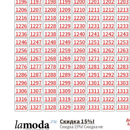
1196
1197
1198
1199
1200
1201
1202
1203
1206
1207
1208
1209
1210
1211
1212
1213
1216
1217
1218
1219
1220
1221
1222
1223
1226
1227
1228
1229
1230
1231
1232
1233
1236
1237
1238
1239
1240
1241
1242
1243
1246
1247
1248
1249
1250
1251
1252
1253
1256
1257
1258
1259
1260
1261
1262
1263
1266
1267
1268
1269
1270
1271
1272
1273
1276
1277
1278
1279
1280
1281
1282
1283
1286
1287
1288
1289
1290
1291
1292
1293
1296
1297
1298
1299
1300
1301
1302
1303
1306
1307
1308
1309
1310
1311
1312
1313
1316
1317
1318
1319
1320
1321
1322
1323
1326
1327
1328
1329
1330
1331
1332
1333
Скидка 15%!
Д
З
Скидка 15%! Скидка не