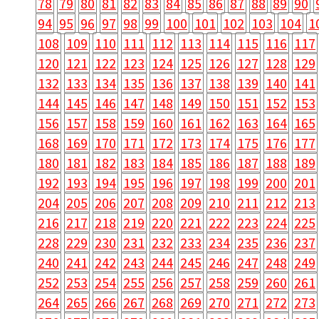
78
79
80
81
82
83
84
85
86
87
88
89
90
94
95
96
97
98
99
100
101
102
103
104
1
108
109
110
111
112
113
114
115
116
117
120
121
122
123
124
125
126
127
128
129
132
133
134
135
136
137
138
139
140
141
144
145
146
147
148
149
150
151
152
153
156
157
158
159
160
161
162
163
164
165
168
169
170
171
172
173
174
175
176
177
180
181
182
183
184
185
186
187
188
189
192
193
194
195
196
197
198
199
200
201
204
205
206
207
208
209
210
211
212
213
216
217
218
219
220
221
222
223
224
225
228
229
230
231
232
233
234
235
236
237
240
241
242
243
244
245
246
247
248
249
252
253
254
255
256
257
258
259
260
261
264
265
266
267
268
269
270
271
272
273