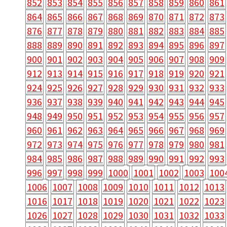
852
853
854
855
856
857
858
859
860
861
864
865
866
867
868
869
870
871
872
873
876
877
878
879
880
881
882
883
884
885
888
889
890
891
892
893
894
895
896
897
900
901
902
903
904
905
906
907
908
909
912
913
914
915
916
917
918
919
920
921
924
925
926
927
928
929
930
931
932
933
936
937
938
939
940
941
942
943
944
945
948
949
950
951
952
953
954
955
956
957
960
961
962
963
964
965
966
967
968
969
972
973
974
975
976
977
978
979
980
981
984
985
986
987
988
989
990
991
992
993
996
997
998
999
1000
1001
1002
1003
100
1006
1007
1008
1009
1010
1011
1012
1013
1016
1017
1018
1019
1020
1021
1022
1023
1026
1027
1028
1029
1030
1031
1032
1033