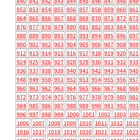
840
841
842
843
844
845
846
847
848
849
852
853
854
855
856
857
858
859
860
861
864
865
866
867
868
869
870
871
872
873
876
877
878
879
880
881
882
883
884
885
888
889
890
891
892
893
894
895
896
897
900
901
902
903
904
905
906
907
908
909
912
913
914
915
916
917
918
919
920
921
924
925
926
927
928
929
930
931
932
933
936
937
938
939
940
941
942
943
944
945
948
949
950
951
952
953
954
955
956
957
960
961
962
963
964
965
966
967
968
969
972
973
974
975
976
977
978
979
980
981
984
985
986
987
988
989
990
991
992
993
996
997
998
999
1000
1001
1002
1003
100
1006
1007
1008
1009
1010
1011
1012
1013
1016
1017
1018
1019
1020
1021
1022
1023