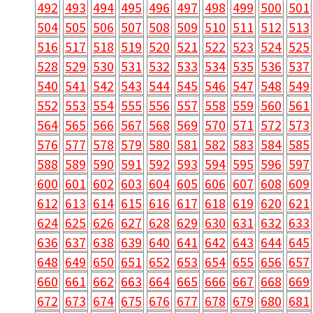
492
493
494
495
496
497
498
499
500
501
504
505
506
507
508
509
510
511
512
513
516
517
518
519
520
521
522
523
524
525
528
529
530
531
532
533
534
535
536
537
540
541
542
543
544
545
546
547
548
549
552
553
554
555
556
557
558
559
560
561
564
565
566
567
568
569
570
571
572
573
576
577
578
579
580
581
582
583
584
585
588
589
590
591
592
593
594
595
596
597
600
601
602
603
604
605
606
607
608
609
612
613
614
615
616
617
618
619
620
621
624
625
626
627
628
629
630
631
632
633
636
637
638
639
640
641
642
643
644
645
648
649
650
651
652
653
654
655
656
657
660
661
662
663
664
665
666
667
668
669
672
673
674
675
676
677
678
679
680
681