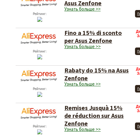
Asus Zenfone
Узнать больше >>
Рейтинг:
П
Fino a 15% di sconto
Д
З
per Asus Zenfone
Узнать больше >>
Рейтинг:
П
Rabaty do 15% na Asus
Д
З
Zenfone
Узнать больше >>
Рейтинг:
П
Remises Jusquà 15%
Д
З
de réduction sur Asus
Zenfone
Рейтинг:
П
Узнать больше >>