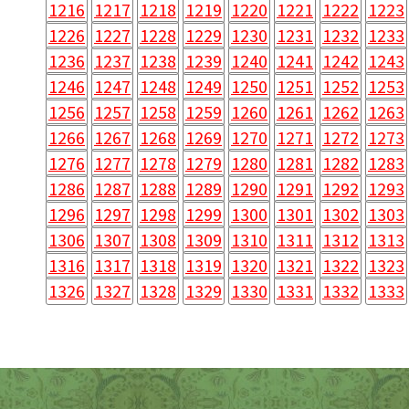
1216
1217
1218
1219
1220
1221
1222
1223
1226
1227
1228
1229
1230
1231
1232
1233
1236
1237
1238
1239
1240
1241
1242
1243
1246
1247
1248
1249
1250
1251
1252
1253
1256
1257
1258
1259
1260
1261
1262
1263
1266
1267
1268
1269
1270
1271
1272
1273
1276
1277
1278
1279
1280
1281
1282
1283
1286
1287
1288
1289
1290
1291
1292
1293
1296
1297
1298
1299
1300
1301
1302
1303
1306
1307
1308
1309
1310
1311
1312
1313
1316
1317
1318
1319
1320
1321
1322
1323
1326
1327
1328
1329
1330
1331
1332
1333