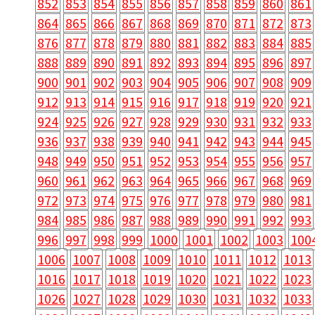
852
853
854
855
856
857
858
859
860
861
864
865
866
867
868
869
870
871
872
873
876
877
878
879
880
881
882
883
884
885
888
889
890
891
892
893
894
895
896
897
900
901
902
903
904
905
906
907
908
909
912
913
914
915
916
917
918
919
920
921
924
925
926
927
928
929
930
931
932
933
936
937
938
939
940
941
942
943
944
945
948
949
950
951
952
953
954
955
956
957
960
961
962
963
964
965
966
967
968
969
972
973
974
975
976
977
978
979
980
981
984
985
986
987
988
989
990
991
992
993
996
997
998
999
1000
1001
1002
1003
100
1006
1007
1008
1009
1010
1011
1012
1013
1016
1017
1018
1019
1020
1021
1022
1023
1026
1027
1028
1029
1030
1031
1032
1033