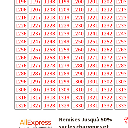
1196
1197
1198
1199
1200
1201
1202
1203
1206
1207
1208
1209
1210
1211
1212
1213
1216
1217
1218
1219
1220
1221
1222
1223
1226
1227
1228
1229
1230
1231
1232
1233
1236
1237
1238
1239
1240
1241
1242
1243
1246
1247
1248
1249
1250
1251
1252
1253
1256
1257
1258
1259
1260
1261
1262
1263
1266
1267
1268
1269
1270
1271
1272
1273
1276
1277
1278
1279
1280
1281
1282
1283
1286
1287
1288
1289
1290
1291
1292
1293
1296
1297
1298
1299
1300
1301
1302
1303
1306
1307
1308
1309
1310
1311
1312
1313
1316
1317
1318
1319
1320
1321
1322
1323
1326
1327
1328
1329
1330
1331
1332
1333
Remises Jusquà 50%
Д
З
sur les chargeurs et