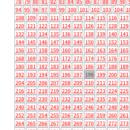
78
79
80
81
82
83
84
85
86
87
88
89
90
94
95
96
97
98
99
100
101
102
103
104
1
108
109
110
111
112
113
114
115
116
117
120
121
122
123
124
125
126
127
128
129
132
133
134
135
136
137
138
139
140
141
144
145
146
147
148
149
150
151
152
153
156
157
158
159
160
161
162
163
164
165
168
169
170
171
172
173
174
175
176
177
180
181
182
183
184
185
186
187
188
189
192
193
194
195
196
197
198
199
200
201
204
205
206
207
208
209
210
211
212
213
216
217
218
219
220
221
222
223
224
225
228
229
230
231
232
233
234
235
236
237
240
241
242
243
244
245
246
247
248
249
252
253
254
255
256
257
258
259
260
261
264
265
266
267
268
269
270
271
272
273