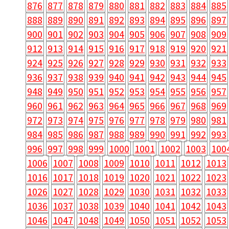
876
877
878
879
880
881
882
883
884
885
888
889
890
891
892
893
894
895
896
897
900
901
902
903
904
905
906
907
908
909
912
913
914
915
916
917
918
919
920
921
924
925
926
927
928
929
930
931
932
933
936
937
938
939
940
941
942
943
944
945
948
949
950
951
952
953
954
955
956
957
960
961
962
963
964
965
966
967
968
969
972
973
974
975
976
977
978
979
980
981
984
985
986
987
988
989
990
991
992
993
996
997
998
999
1000
1001
1002
1003
100
1006
1007
1008
1009
1010
1011
1012
1013
1016
1017
1018
1019
1020
1021
1022
1023
1026
1027
1028
1029
1030
1031
1032
1033
1036
1037
1038
1039
1040
1041
1042
1043
1046
1047
1048
1049
1050
1051
1052
1053