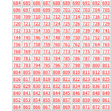
684
685
686
687
688
689
690
691
692
693
696
697
698
699
700
701
702
703
704
705
708
709
710
711
712
713
714
715
716
717
720
721
722
723
724
725
726
727
728
729
732
733
734
735
736
737
738
739
740
741
744
745
746
747
748
749
750
751
752
753
756
757
758
759
760
761
762
763
764
765
768
769
770
771
772
773
774
775
776
777
780
781
782
783
784
785
786
787
788
789
792
793
794
795
796
797
798
799
800
801
804
805
806
807
808
809
810
811
812
813
816
817
818
819
820
821
822
823
824
825
828
829
830
831
832
833
834
835
836
837
840
841
842
843
844
845
846
847
848
849
852
853
854
855
856
857
858
859
860
861
864
865
866
867
868
869
870
871
872
873