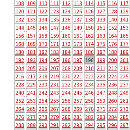
108
109
110
111
112
113
114
115
116
117
120
121
122
123
124
125
126
127
128
129
132
133
134
135
136
137
138
139
140
141
144
145
146
147
148
149
150
151
152
153
156
157
158
159
160
161
162
163
164
165
168
169
170
171
172
173
174
175
176
177
180
181
182
183
184
185
186
187
188
189
192
193
194
195
196
197
198
199
200
201
204
205
206
207
208
209
210
211
212
213
216
217
218
219
220
221
222
223
224
225
228
229
230
231
232
233
234
235
236
237
240
241
242
243
244
245
246
247
248
249
252
253
254
255
256
257
258
259
260
261
264
265
266
267
268
269
270
271
272
273
276
277
278
279
280
281
282
283
284
285
288
289
290
291
292
293
294
295
296
297