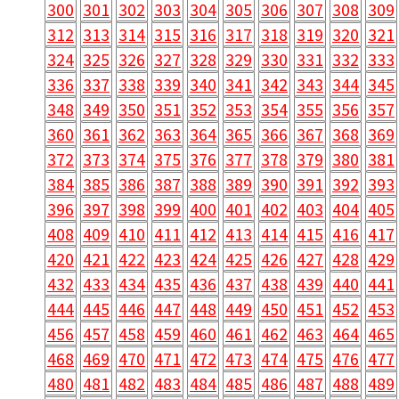
300
301
302
303
304
305
306
307
308
309
312
313
314
315
316
317
318
319
320
321
324
325
326
327
328
329
330
331
332
333
336
337
338
339
340
341
342
343
344
345
348
349
350
351
352
353
354
355
356
357
360
361
362
363
364
365
366
367
368
369
372
373
374
375
376
377
378
379
380
381
384
385
386
387
388
389
390
391
392
393
396
397
398
399
400
401
402
403
404
405
408
409
410
411
412
413
414
415
416
417
420
421
422
423
424
425
426
427
428
429
432
433
434
435
436
437
438
439
440
441
444
445
446
447
448
449
450
451
452
453
456
457
458
459
460
461
462
463
464
465
468
469
470
471
472
473
474
475
476
477
480
481
482
483
484
485
486
487
488
489