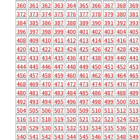
360
361
362
363
364
365
366
367
368
369
372
373
374
375
376
377
378
379
380
381
384
385
386
387
388
389
390
391
392
393
396
397
398
399
400
401
402
403
404
405
408
409
410
411
412
413
414
415
416
417
420
421
422
423
424
425
426
427
428
429
432
433
434
435
436
437
438
439
440
441
444
445
446
447
448
449
450
451
452
453
456
457
458
459
460
461
462
463
464
465
468
469
470
471
472
473
474
475
476
477
480
481
482
483
484
485
486
487
488
489
492
493
494
495
496
497
498
499
500
501
504
505
506
507
508
509
510
511
512
513
516
517
518
519
520
521
522
523
524
525
528
529
530
531
532
533
534
535
536
537
540
541
542
543
544
545
546
547
548
549