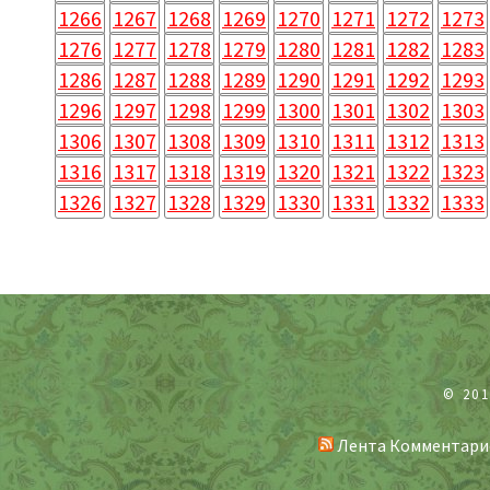
1266
1267
1268
1269
1270
1271
1272
1273
1276
1277
1278
1279
1280
1281
1282
1283
1286
1287
1288
1289
1290
1291
1292
1293
1296
1297
1298
1299
1300
1301
1302
1303
1306
1307
1308
1309
1310
1311
1312
1313
1316
1317
1318
1319
1320
1321
1322
1323
1326
1327
1328
1329
1330
1331
1332
1333
© 20
Лента Комментари