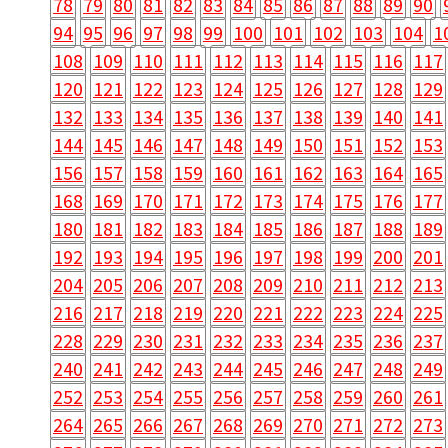
78
79
80
81
82
83
84
85
86
87
88
89
90
94
95
96
97
98
99
100
101
102
103
104
1
108
109
110
111
112
113
114
115
116
117
120
121
122
123
124
125
126
127
128
129
132
133
134
135
136
137
138
139
140
141
144
145
146
147
148
149
150
151
152
153
156
157
158
159
160
161
162
163
164
165
168
169
170
171
172
173
174
175
176
177
180
181
182
183
184
185
186
187
188
189
192
193
194
195
196
197
198
199
200
201
204
205
206
207
208
209
210
211
212
213
216
217
218
219
220
221
222
223
224
225
228
229
230
231
232
233
234
235
236
237
240
241
242
243
244
245
246
247
248
249
252
253
254
255
256
257
258
259
260
261
264
265
266
267
268
269
270
271
272
273