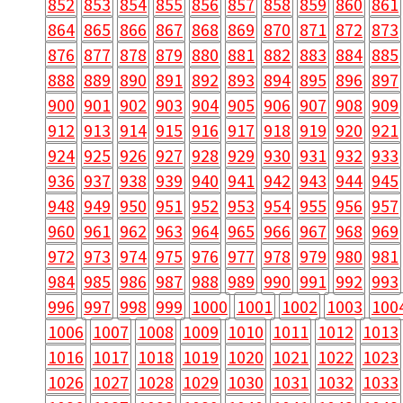
852
853
854
855
856
857
858
859
860
861
864
865
866
867
868
869
870
871
872
873
876
877
878
879
880
881
882
883
884
885
888
889
890
891
892
893
894
895
896
897
900
901
902
903
904
905
906
907
908
909
912
913
914
915
916
917
918
919
920
921
924
925
926
927
928
929
930
931
932
933
936
937
938
939
940
941
942
943
944
945
948
949
950
951
952
953
954
955
956
957
960
961
962
963
964
965
966
967
968
969
972
973
974
975
976
977
978
979
980
981
984
985
986
987
988
989
990
991
992
993
996
997
998
999
1000
1001
1002
1003
100
1006
1007
1008
1009
1010
1011
1012
1013
1016
1017
1018
1019
1020
1021
1022
1023
1026
1027
1028
1029
1030
1031
1032
1033