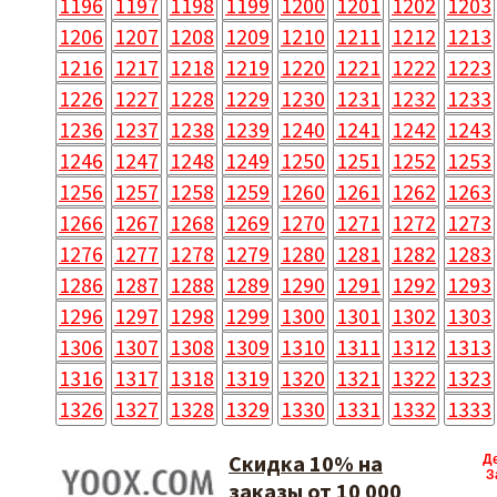
1196
1197
1198
1199
1200
1201
1202
1203
1206
1207
1208
1209
1210
1211
1212
1213
1216
1217
1218
1219
1220
1221
1222
1223
1226
1227
1228
1229
1230
1231
1232
1233
1236
1237
1238
1239
1240
1241
1242
1243
1246
1247
1248
1249
1250
1251
1252
1253
1256
1257
1258
1259
1260
1261
1262
1263
1266
1267
1268
1269
1270
1271
1272
1273
1276
1277
1278
1279
1280
1281
1282
1283
1286
1287
1288
1289
1290
1291
1292
1293
1296
1297
1298
1299
1300
1301
1302
1303
1306
1307
1308
1309
1310
1311
1312
1313
1316
1317
1318
1319
1320
1321
1322
1323
1326
1327
1328
1329
1330
1331
1332
1333
Скидка 10% на
Д
З
заказы от 10 000