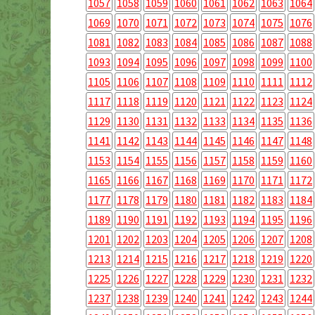
1057
1058
1059
1060
1061
1062
1063
1064
1069
1070
1071
1072
1073
1074
1075
1076
1081
1082
1083
1084
1085
1086
1087
1088
1093
1094
1095
1096
1097
1098
1099
1100
1105
1106
1107
1108
1109
1110
1111
1112
1117
1118
1119
1120
1121
1122
1123
1124
1129
1130
1131
1132
1133
1134
1135
1136
1141
1142
1143
1144
1145
1146
1147
1148
1153
1154
1155
1156
1157
1158
1159
1160
1165
1166
1167
1168
1169
1170
1171
1172
1177
1178
1179
1180
1181
1182
1183
1184
1189
1190
1191
1192
1193
1194
1195
1196
1201
1202
1203
1204
1205
1206
1207
1208
1213
1214
1215
1216
1217
1218
1219
1220
1225
1226
1227
1228
1229
1230
1231
1232
1237
1238
1239
1240
1241
1242
1243
1244