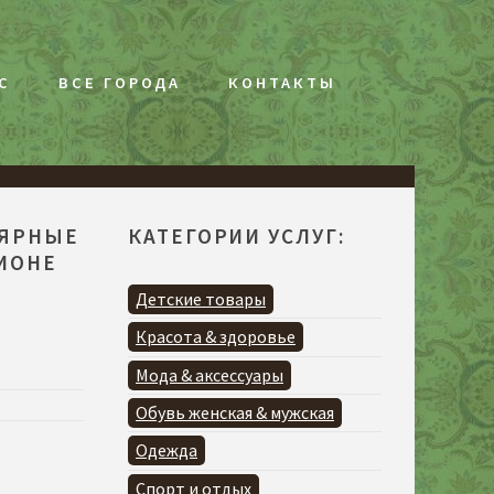
С
ВСЕ ГОРОДА
КОНТАКТЫ
ЛЯРНЫЕ
КАТЕГОРИИ УСЛУГ:
ГИОНЕ
Я
Детские товары
Красота & здоровье
Мода & аксессуары
Обувь женская & мужская
Одежда
Спорт и отдых