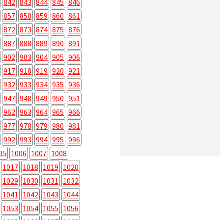
842
843
844
845
846
857
858
859
860
861
872
873
874
875
876
887
888
889
890
891
902
903
904
905
906
917
918
919
920
921
932
933
934
935
936
947
948
949
950
951
962
963
964
965
966
977
978
979
980
981
992
993
994
995
996
05
1006
1007
1008
1017
1018
1019
1020
1029
1030
1031
1032
1041
1042
1043
1044
1053
1054
1055
1056