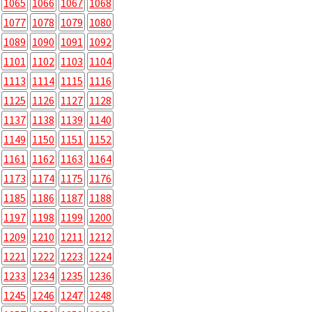
1065
1066
1067
1068
1077
1078
1079
1080
1089
1090
1091
1092
1101
1102
1103
1104
1113
1114
1115
1116
1125
1126
1127
1128
1137
1138
1139
1140
1149
1150
1151
1152
1161
1162
1163
1164
1173
1174
1175
1176
1185
1186
1187
1188
1197
1198
1199
1200
1209
1210
1211
1212
1221
1222
1223
1224
1233
1234
1235
1236
1245
1246
1247
1248