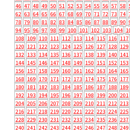
46
47
48
49
50
51
52
53
54
55
56
57
58
62
63
64
65
66
67
68
69
70
71
72
73
74
78
79
80
81
82
83
84
85
86
87
88
89
90
94
95
96
97
98
99
100
101
102
103
104
1
108
109
110
111
112
113
114
115
116
117
120
121
122
123
124
125
126
127
128
129
132
133
134
135
136
137
138
139
140
141
144
145
146
147
148
149
150
151
152
153
156
157
158
159
160
161
162
163
164
165
168
169
170
171
172
173
174
175
176
177
180
181
182
183
184
185
186
187
188
189
192
193
194
195
196
197
198
199
200
201
204
205
206
207
208
209
210
211
212
213
216
217
218
219
220
221
222
223
224
225
228
229
230
231
232
233
234
235
236
237
240
241
242
243
244
245
246
247
248
249