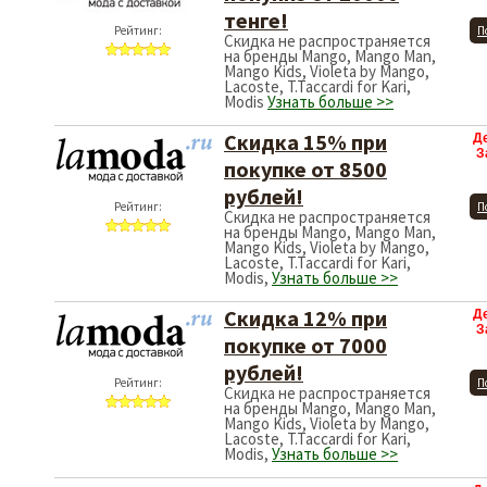
тенге!
Рейтинг:
П
Скидка не распространяется
на бренды Mango, Mango Man,
Mango Kids, Violeta by Mango,
Lacoste, T.Taccardi for Kari,
Modis
Узнать больше >>
Скидка 15% при
Д
З
покупке от 8500
рублей!
Рейтинг:
П
Скидка не распространяется
на бренды Mango, Mango Man,
Mango Kids, Violeta by Mango,
Lacoste, T.Taccardi for Kari,
Modis,
Узнать больше >>
Скидка 12% при
Д
З
покупке от 7000
рублей!
Рейтинг:
П
Скидка не распространяется
на бренды Mango, Mango Man,
Mango Kids, Violeta by Mango,
Lacoste, T.Taccardi for Kari,
Modis,
Узнать больше >>