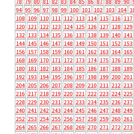
78
79
80
81
82
83
84
85
86
87
88
89
90
94
95
96
97
98
99
100
101
102
103
104
1
108
109
110
111
112
113
114
115
116
117
120
121
122
123
124
125
126
127
128
129
132
133
134
135
136
137
138
139
140
141
144
145
146
147
148
149
150
151
152
153
156
157
158
159
160
161
162
163
164
165
168
169
170
171
172
173
174
175
176
177
180
181
182
183
184
185
186
187
188
189
192
193
194
195
196
197
198
199
200
201
204
205
206
207
208
209
210
211
212
213
216
217
218
219
220
221
222
223
224
225
228
229
230
231
232
233
234
235
236
237
240
241
242
243
244
245
246
247
248
249
252
253
254
255
256
257
258
259
260
261
264
265
266
267
268
269
270
271
272
273