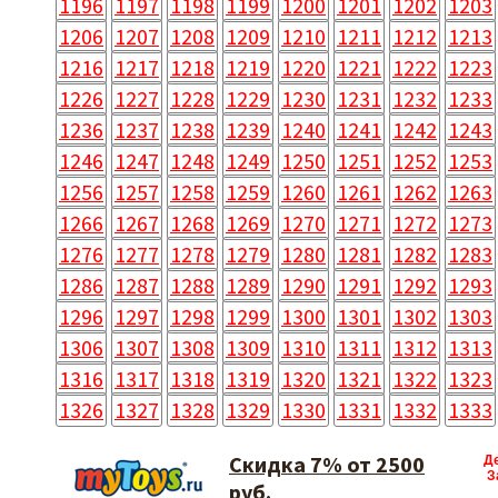
1196
1197
1198
1199
1200
1201
1202
1203
1206
1207
1208
1209
1210
1211
1212
1213
1216
1217
1218
1219
1220
1221
1222
1223
1226
1227
1228
1229
1230
1231
1232
1233
1236
1237
1238
1239
1240
1241
1242
1243
1246
1247
1248
1249
1250
1251
1252
1253
1256
1257
1258
1259
1260
1261
1262
1263
1266
1267
1268
1269
1270
1271
1272
1273
1276
1277
1278
1279
1280
1281
1282
1283
1286
1287
1288
1289
1290
1291
1292
1293
1296
1297
1298
1299
1300
1301
1302
1303
1306
1307
1308
1309
1310
1311
1312
1313
1316
1317
1318
1319
1320
1321
1322
1323
1326
1327
1328
1329
1330
1331
1332
1333
Скидка 7% от 2500
Д
З
руб.