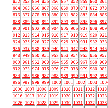
852
853
854
855
856
857
858
859
860
861
864
865
866
867
868
869
870
871
872
873
876
877
878
879
880
881
882
883
884
885
888
889
890
891
892
893
894
895
896
897
900
901
902
903
904
905
906
907
908
909
912
913
914
915
916
917
918
919
920
921
924
925
926
927
928
929
930
931
932
933
936
937
938
939
940
941
942
943
944
945
948
949
950
951
952
953
954
955
956
957
960
961
962
963
964
965
966
967
968
969
972
973
974
975
976
977
978
979
980
981
984
985
986
987
988
989
990
991
992
993
996
997
998
999
1000
1001
1002
1003
100
1006
1007
1008
1009
1010
1011
1012
1013
1016
1017
1018
1019
1020
1021
1022
1023
1026
1027
1028
1029
1030
1031
1032
1033