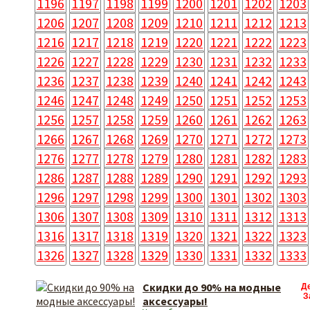
1196
1197
1198
1199
1200
1201
1202
1203
1206
1207
1208
1209
1210
1211
1212
1213
1216
1217
1218
1219
1220
1221
1222
1223
1226
1227
1228
1229
1230
1231
1232
1233
1236
1237
1238
1239
1240
1241
1242
1243
1246
1247
1248
1249
1250
1251
1252
1253
1256
1257
1258
1259
1260
1261
1262
1263
1266
1267
1268
1269
1270
1271
1272
1273
1276
1277
1278
1279
1280
1281
1282
1283
1286
1287
1288
1289
1290
1291
1292
1293
1296
1297
1298
1299
1300
1301
1302
1303
1306
1307
1308
1309
1310
1311
1312
1313
1316
1317
1318
1319
1320
1321
1322
1323
1326
1327
1328
1329
1330
1331
1332
1333
Скидки до 90% на модные
Д
З
аксессуары!