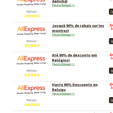
damską!
Узнать больше >>
Рейтинг:
П
Jusquà 90% de rabais sur les
Д
З
montres!
Узнать больше >>
Рейтинг:
П
Até 90% de desconto em
Д
З
Relógios!
Узнать больше >>
Рейтинг:
П
Hasta 90% Descuento en
Д
З
Relojes
Узнать больше >>
Рейтинг:
П