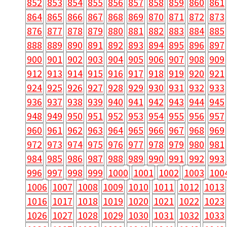
852
853
854
855
856
857
858
859
860
861
864
865
866
867
868
869
870
871
872
873
876
877
878
879
880
881
882
883
884
885
888
889
890
891
892
893
894
895
896
897
900
901
902
903
904
905
906
907
908
909
912
913
914
915
916
917
918
919
920
921
924
925
926
927
928
929
930
931
932
933
936
937
938
939
940
941
942
943
944
945
948
949
950
951
952
953
954
955
956
957
960
961
962
963
964
965
966
967
968
969
972
973
974
975
976
977
978
979
980
981
984
985
986
987
988
989
990
991
992
993
996
997
998
999
1000
1001
1002
1003
100
1006
1007
1008
1009
1010
1011
1012
1013
1016
1017
1018
1019
1020
1021
1022
1023
1026
1027
1028
1029
1030
1031
1032
1033