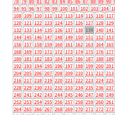
78
79
80
81
82
83
84
85
86
87
88
89
90
94
95
96
97
98
99
100
101
102
103
104
1
108
109
110
111
112
113
114
115
116
117
120
121
122
123
124
125
126
127
128
129
132
133
134
135
136
137
138
139
140
141
144
145
146
147
148
149
150
151
152
153
156
157
158
159
160
161
162
163
164
165
168
169
170
171
172
173
174
175
176
177
180
181
182
183
184
185
186
187
188
189
192
193
194
195
196
197
198
199
200
201
204
205
206
207
208
209
210
211
212
213
216
217
218
219
220
221
222
223
224
225
228
229
230
231
232
233
234
235
236
237
240
241
242
243
244
245
246
247
248
249
252
253
254
255
256
257
258
259
260
261
264
265
266
267
268
269
270
271
272
273