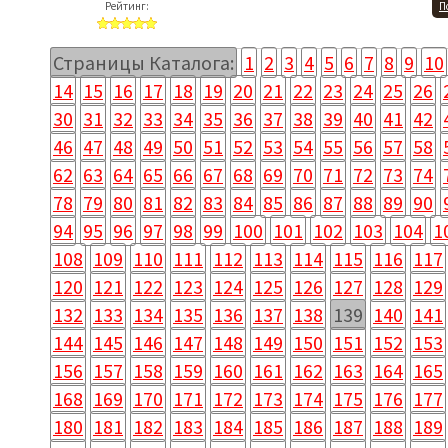
Рейтинг:
П
Страницы Каталога:
1
2
3
4
5
6
7
8
9
10
14
15
16
17
18
19
20
21
22
23
24
25
26
30
31
32
33
34
35
36
37
38
39
40
41
42
46
47
48
49
50
51
52
53
54
55
56
57
58
62
63
64
65
66
67
68
69
70
71
72
73
74
78
79
80
81
82
83
84
85
86
87
88
89
90
94
95
96
97
98
99
100
101
102
103
104
1
108
109
110
111
112
113
114
115
116
117
120
121
122
123
124
125
126
127
128
129
132
133
134
135
136
137
138
139
140
141
144
145
146
147
148
149
150
151
152
153
156
157
158
159
160
161
162
163
164
165
168
169
170
171
172
173
174
175
176
177
180
181
182
183
184
185
186
187
188
189