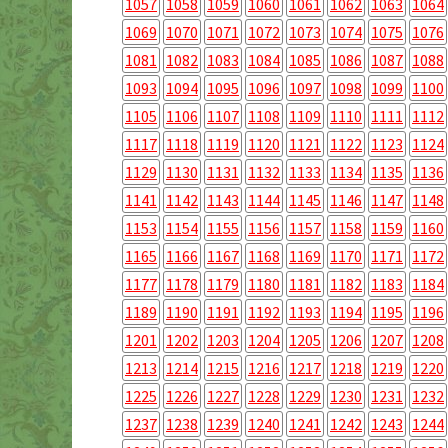
1057
1058
1059
1060
1061
1062
1063
1064
1069
1070
1071
1072
1073
1074
1075
1076
1081
1082
1083
1084
1085
1086
1087
1088
1093
1094
1095
1096
1097
1098
1099
1100
1105
1106
1107
1108
1109
1110
1111
1112
1117
1118
1119
1120
1121
1122
1123
1124
1129
1130
1131
1132
1133
1134
1135
1136
1141
1142
1143
1144
1145
1146
1147
1148
1153
1154
1155
1156
1157
1158
1159
1160
1165
1166
1167
1168
1169
1170
1171
1172
1177
1178
1179
1180
1181
1182
1183
1184
1189
1190
1191
1192
1193
1194
1195
1196
1201
1202
1203
1204
1205
1206
1207
1208
1213
1214
1215
1216
1217
1218
1219
1220
1225
1226
1227
1228
1229
1230
1231
1232
1237
1238
1239
1240
1241
1242
1243
1244