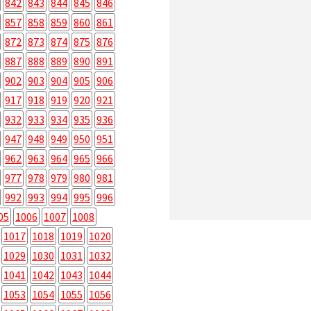
842
843
844
845
846
857
858
859
860
861
872
873
874
875
876
887
888
889
890
891
902
903
904
905
906
917
918
919
920
921
932
933
934
935
936
947
948
949
950
951
962
963
964
965
966
977
978
979
980
981
992
993
994
995
996
05
1006
1007
1008
1017
1018
1019
1020
1029
1030
1031
1032
1041
1042
1043
1044
1053
1054
1055
1056