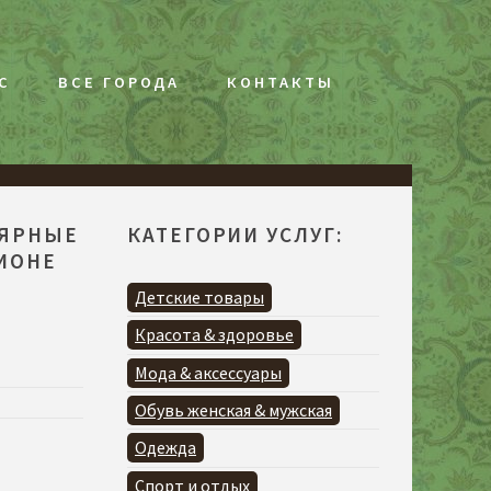
С
ВСЕ ГОРОДА
КОНТАКТЫ
ЛЯРНЫЕ
КАТЕГОРИИ УСЛУГ:
ГИОНЕ
Я
Детские товары
Красота & здоровье
Мода & аксессуары
Обувь женская & мужская
Одежда
Спорт и отдых