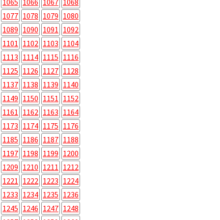
1065
1066
1067
1068
1077
1078
1079
1080
1089
1090
1091
1092
1101
1102
1103
1104
1113
1114
1115
1116
1125
1126
1127
1128
1137
1138
1139
1140
1149
1150
1151
1152
1161
1162
1163
1164
1173
1174
1175
1176
1185
1186
1187
1188
1197
1198
1199
1200
1209
1210
1211
1212
1221
1222
1223
1224
1233
1234
1235
1236
1245
1246
1247
1248