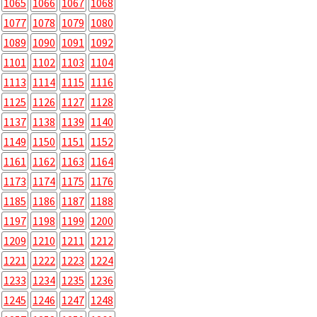
1065
1066
1067
1068
1077
1078
1079
1080
1089
1090
1091
1092
1101
1102
1103
1104
1113
1114
1115
1116
1125
1126
1127
1128
1137
1138
1139
1140
1149
1150
1151
1152
1161
1162
1163
1164
1173
1174
1175
1176
1185
1186
1187
1188
1197
1198
1199
1200
1209
1210
1211
1212
1221
1222
1223
1224
1233
1234
1235
1236
1245
1246
1247
1248