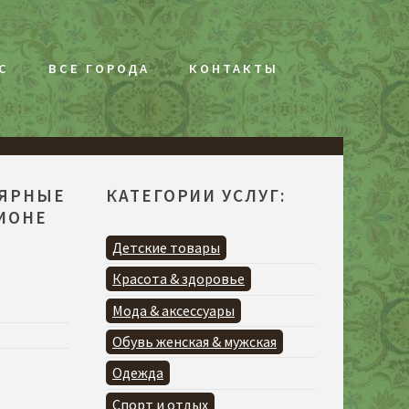
С
ВСЕ ГОРОДА
КОНТАКТЫ
ЛЯРНЫЕ
КАТЕГОРИИ УСЛУГ:
ГИОНЕ
Я
Детские товары
Красота & здоровье
Мода & аксессуары
Обувь женская & мужская
Одежда
Спорт и отдых