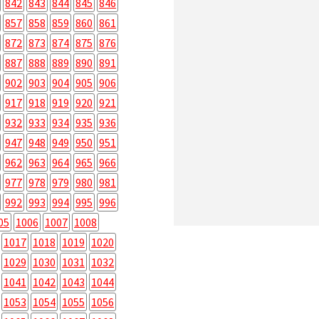
842
843
844
845
846
857
858
859
860
861
872
873
874
875
876
887
888
889
890
891
902
903
904
905
906
917
918
919
920
921
932
933
934
935
936
947
948
949
950
951
962
963
964
965
966
977
978
979
980
981
992
993
994
995
996
05
1006
1007
1008
1017
1018
1019
1020
1029
1030
1031
1032
1041
1042
1043
1044
1053
1054
1055
1056