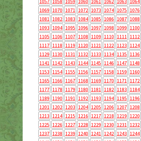
1057
1058
1059
1060
1061
1062
1063
1064
1069
1070
1071
1072
1073
1074
1075
1076
1081
1082
1083
1084
1085
1086
1087
1088
1093
1094
1095
1096
1097
1098
1099
1100
1105
1106
1107
1108
1109
1110
1111
1112
1117
1118
1119
1120
1121
1122
1123
1124
1129
1130
1131
1132
1133
1134
1135
1136
1141
1142
1143
1144
1145
1146
1147
1148
1153
1154
1155
1156
1157
1158
1159
1160
1165
1166
1167
1168
1169
1170
1171
1172
1177
1178
1179
1180
1181
1182
1183
1184
1189
1190
1191
1192
1193
1194
1195
1196
1201
1202
1203
1204
1205
1206
1207
1208
1213
1214
1215
1216
1217
1218
1219
1220
1225
1226
1227
1228
1229
1230
1231
1232
1237
1238
1239
1240
1241
1242
1243
1244