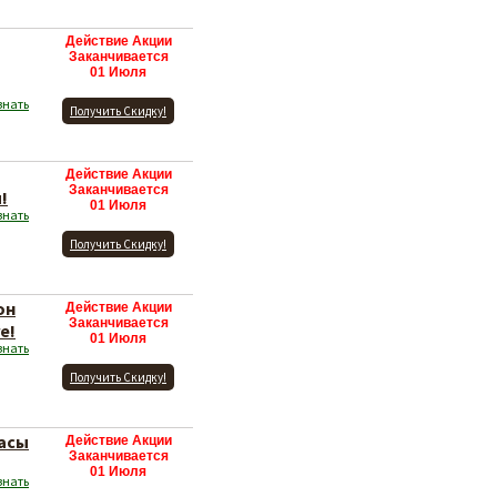
Действие Акции
Заканчивается
01 Июля
знать
Получить Скидку!
Действие Акции
Заканчивается
!
01 Июля
знать
Получить Скидку!
он
Действие Акции
Заканчивается
e!
01 Июля
знать
Получить Скидку!
часы
Действие Акции
Заканчивается
01 Июля
знать