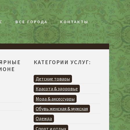
С
ВСЕ ГОРОДА
КОНТАКТЫ
ЛЯРНЫЕ
КАТЕГОРИИ УСЛУГ:
ГИОНЕ
Я
Детские товары
Красота & здоровье
Мода & аксессуары
Обувь женская & мужская
Одежда
Спорт и отдых