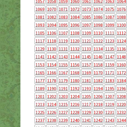
1057
1058
1059
1060
1061
1062
1063
1064
1069
1070
1071
1072
1073
1074
1075
1076
1081
1082
1083
1084
1085
1086
1087
1088
1093
1094
1095
1096
1097
1098
1099
1100
1105
1106
1107
1108
1109
1110
1111
1112
1117
1118
1119
1120
1121
1122
1123
1124
1129
1130
1131
1132
1133
1134
1135
1136
1141
1142
1143
1144
1145
1146
1147
1148
1153
1154
1155
1156
1157
1158
1159
1160
1165
1166
1167
1168
1169
1170
1171
1172
1177
1178
1179
1180
1181
1182
1183
1184
1189
1190
1191
1192
1193
1194
1195
1196
1201
1202
1203
1204
1205
1206
1207
1208
1213
1214
1215
1216
1217
1218
1219
1220
1225
1226
1227
1228
1229
1230
1231
1232
1237
1238
1239
1240
1241
1242
1243
1244