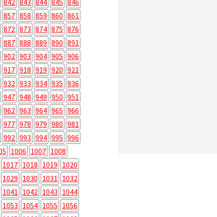
842
843
844
845
846
857
858
859
860
861
872
873
874
875
876
887
888
889
890
891
902
903
904
905
906
917
918
919
920
921
932
933
934
935
936
947
948
949
950
951
962
963
964
965
966
977
978
979
980
981
992
993
994
995
996
05
1006
1007
1008
1017
1018
1019
1020
1029
1030
1031
1032
1041
1042
1043
1044
1053
1054
1055
1056