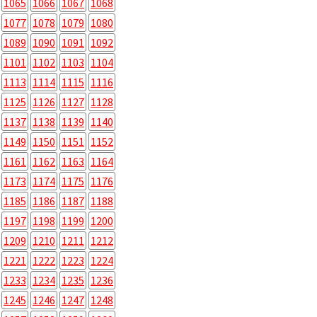
1065
1066
1067
1068
1077
1078
1079
1080
1089
1090
1091
1092
1101
1102
1103
1104
1113
1114
1115
1116
1125
1126
1127
1128
1137
1138
1139
1140
1149
1150
1151
1152
1161
1162
1163
1164
1173
1174
1175
1176
1185
1186
1187
1188
1197
1198
1199
1200
1209
1210
1211
1212
1221
1222
1223
1224
1233
1234
1235
1236
1245
1246
1247
1248