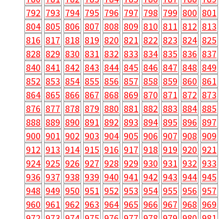
792
793
794
795
796
797
798
799
800
801
804
805
806
807
808
809
810
811
812
813
816
817
818
819
820
821
822
823
824
825
828
829
830
831
832
833
834
835
836
837
840
841
842
843
844
845
846
847
848
849
852
853
854
855
856
857
858
859
860
861
864
865
866
867
868
869
870
871
872
873
876
877
878
879
880
881
882
883
884
885
888
889
890
891
892
893
894
895
896
897
900
901
902
903
904
905
906
907
908
909
912
913
914
915
916
917
918
919
920
921
924
925
926
927
928
929
930
931
932
933
936
937
938
939
940
941
942
943
944
945
948
949
950
951
952
953
954
955
956
957
960
961
962
963
964
965
966
967
968
969
972
973
974
975
976
977
978
979
980
981