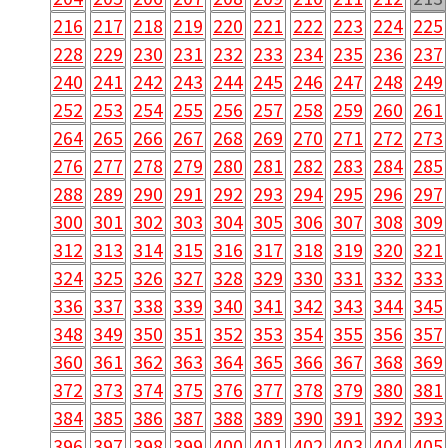
216
217
218
219
220
221
222
223
224
225
228
229
230
231
232
233
234
235
236
237
240
241
242
243
244
245
246
247
248
249
252
253
254
255
256
257
258
259
260
261
264
265
266
267
268
269
270
271
272
273
276
277
278
279
280
281
282
283
284
285
288
289
290
291
292
293
294
295
296
297
300
301
302
303
304
305
306
307
308
309
312
313
314
315
316
317
318
319
320
321
324
325
326
327
328
329
330
331
332
333
336
337
338
339
340
341
342
343
344
345
348
349
350
351
352
353
354
355
356
357
360
361
362
363
364
365
366
367
368
369
372
373
374
375
376
377
378
379
380
381
384
385
386
387
388
389
390
391
392
393
396
397
398
399
400
401
402
403
404
405