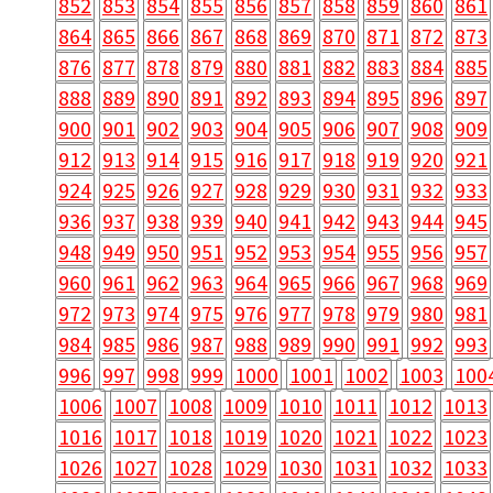
852
853
854
855
856
857
858
859
860
861
864
865
866
867
868
869
870
871
872
873
876
877
878
879
880
881
882
883
884
885
888
889
890
891
892
893
894
895
896
897
900
901
902
903
904
905
906
907
908
909
912
913
914
915
916
917
918
919
920
921
924
925
926
927
928
929
930
931
932
933
936
937
938
939
940
941
942
943
944
945
948
949
950
951
952
953
954
955
956
957
960
961
962
963
964
965
966
967
968
969
972
973
974
975
976
977
978
979
980
981
984
985
986
987
988
989
990
991
992
993
996
997
998
999
1000
1001
1002
1003
100
1006
1007
1008
1009
1010
1011
1012
1013
1016
1017
1018
1019
1020
1021
1022
1023
1026
1027
1028
1029
1030
1031
1032
1033