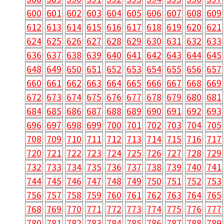
600
601
602
603
604
605
606
607
608
609
612
613
614
615
616
617
618
619
620
621
624
625
626
627
628
629
630
631
632
633
636
637
638
639
640
641
642
643
644
645
648
649
650
651
652
653
654
655
656
657
660
661
662
663
664
665
666
667
668
669
672
673
674
675
676
677
678
679
680
681
684
685
686
687
688
689
690
691
692
693
696
697
698
699
700
701
702
703
704
705
708
709
710
711
712
713
714
715
716
717
720
721
722
723
724
725
726
727
728
729
732
733
734
735
736
737
738
739
740
741
744
745
746
747
748
749
750
751
752
753
756
757
758
759
760
761
762
763
764
765
768
769
770
771
772
773
774
775
776
777
780
781
782
783
784
785
786
787
788
789