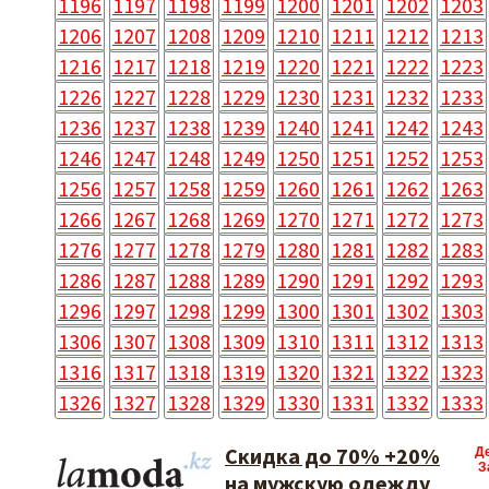
1196
1197
1198
1199
1200
1201
1202
1203
1206
1207
1208
1209
1210
1211
1212
1213
1216
1217
1218
1219
1220
1221
1222
1223
1226
1227
1228
1229
1230
1231
1232
1233
1236
1237
1238
1239
1240
1241
1242
1243
1246
1247
1248
1249
1250
1251
1252
1253
1256
1257
1258
1259
1260
1261
1262
1263
1266
1267
1268
1269
1270
1271
1272
1273
1276
1277
1278
1279
1280
1281
1282
1283
1286
1287
1288
1289
1290
1291
1292
1293
1296
1297
1298
1299
1300
1301
1302
1303
1306
1307
1308
1309
1310
1311
1312
1313
1316
1317
1318
1319
1320
1321
1322
1323
1326
1327
1328
1329
1330
1331
1332
1333
Скидка до 70% +20%
Д
З
на мужскую одежду