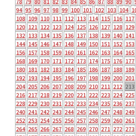
78
79
80
81
82
83
84
85
86
87
88
89
90
94
95
96
97
98
99
100
101
102
103
104
1
108
109
110
111
112
113
114
115
116
117
120
121
122
123
124
125
126
127
128
129
132
133
134
135
136
137
138
139
140
141
144
145
146
147
148
149
150
151
152
153
156
157
158
159
160
161
162
163
164
165
168
169
170
171
172
173
174
175
176
177
180
181
182
183
184
185
186
187
188
189
192
193
194
195
196
197
198
199
200
201
204
205
206
207
208
209
210
211
212
213
216
217
218
219
220
221
222
223
224
225
228
229
230
231
232
233
234
235
236
237
240
241
242
243
244
245
246
247
248
249
252
253
254
255
256
257
258
259
260
261
264
265
266
267
268
269
270
271
272
273