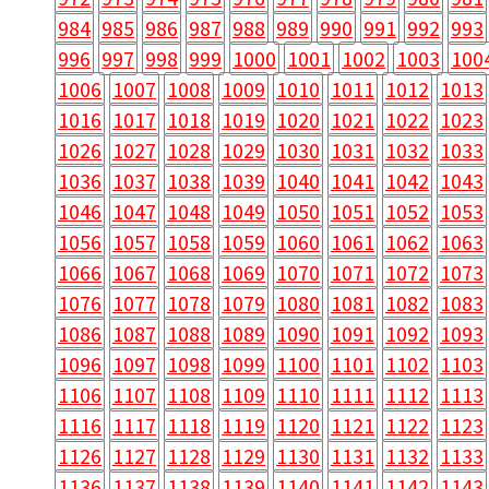
984
985
986
987
988
989
990
991
992
993
996
997
998
999
1000
1001
1002
1003
100
1006
1007
1008
1009
1010
1011
1012
1013
1016
1017
1018
1019
1020
1021
1022
1023
1026
1027
1028
1029
1030
1031
1032
1033
1036
1037
1038
1039
1040
1041
1042
1043
1046
1047
1048
1049
1050
1051
1052
1053
1056
1057
1058
1059
1060
1061
1062
1063
1066
1067
1068
1069
1070
1071
1072
1073
1076
1077
1078
1079
1080
1081
1082
1083
1086
1087
1088
1089
1090
1091
1092
1093
1096
1097
1098
1099
1100
1101
1102
1103
1106
1107
1108
1109
1110
1111
1112
1113
1116
1117
1118
1119
1120
1121
1122
1123
1126
1127
1128
1129
1130
1131
1132
1133
1136
1137
1138
1139
1140
1141
1142
1143