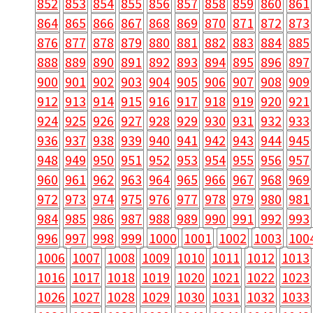
852
853
854
855
856
857
858
859
860
861
864
865
866
867
868
869
870
871
872
873
876
877
878
879
880
881
882
883
884
885
888
889
890
891
892
893
894
895
896
897
900
901
902
903
904
905
906
907
908
909
912
913
914
915
916
917
918
919
920
921
924
925
926
927
928
929
930
931
932
933
936
937
938
939
940
941
942
943
944
945
948
949
950
951
952
953
954
955
956
957
960
961
962
963
964
965
966
967
968
969
972
973
974
975
976
977
978
979
980
981
984
985
986
987
988
989
990
991
992
993
996
997
998
999
1000
1001
1002
1003
100
1006
1007
1008
1009
1010
1011
1012
1013
1016
1017
1018
1019
1020
1021
1022
1023
1026
1027
1028
1029
1030
1031
1032
1033