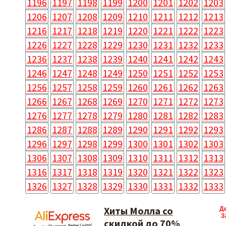
1196
1197
1198
1199
1200
1201
1202
1203
1206
1207
1208
1209
1210
1211
1212
1213
1216
1217
1218
1219
1220
1221
1222
1223
1226
1227
1228
1229
1230
1231
1232
1233
1236
1237
1238
1239
1240
1241
1242
1243
1246
1247
1248
1249
1250
1251
1252
1253
1256
1257
1258
1259
1260
1261
1262
1263
1266
1267
1268
1269
1270
1271
1272
1273
1276
1277
1278
1279
1280
1281
1282
1283
1286
1287
1288
1289
1290
1291
1292
1293
1296
1297
1298
1299
1300
1301
1302
1303
1306
1307
1308
1309
1310
1311
1312
1313
1316
1317
1318
1319
1320
1321
1322
1323
1326
1327
1328
1329
1330
1331
1332
1333
Хиты Молла со
Д
З
скидкой до 70%