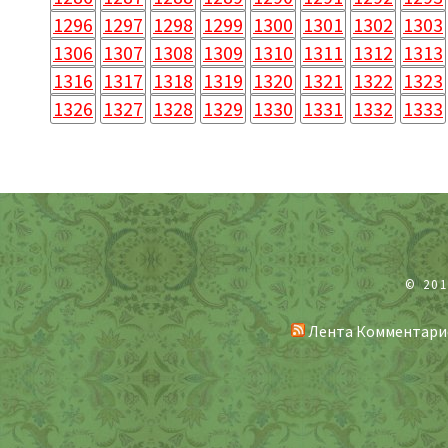
1296
1297
1298
1299
1300
1301
1302
1303
1306
1307
1308
1309
1310
1311
1312
1313
1316
1317
1318
1319
1320
1321
1322
1323
1326
1327
1328
1329
1330
1331
1332
1333
© 20
Лента Комментари