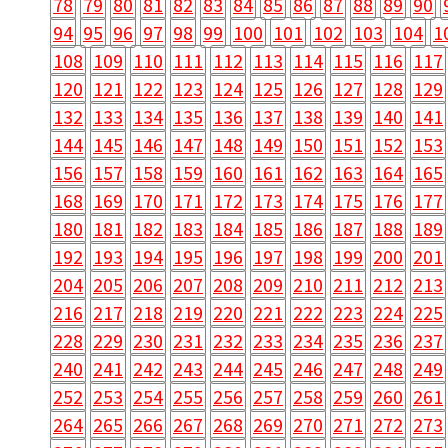
78
79
80
81
82
83
84
85
86
87
88
89
90
94
95
96
97
98
99
100
101
102
103
104
1
108
109
110
111
112
113
114
115
116
117
120
121
122
123
124
125
126
127
128
129
132
133
134
135
136
137
138
139
140
141
144
145
146
147
148
149
150
151
152
153
156
157
158
159
160
161
162
163
164
165
168
169
170
171
172
173
174
175
176
177
180
181
182
183
184
185
186
187
188
189
192
193
194
195
196
197
198
199
200
201
204
205
206
207
208
209
210
211
212
213
216
217
218
219
220
221
222
223
224
225
228
229
230
231
232
233
234
235
236
237
240
241
242
243
244
245
246
247
248
249
252
253
254
255
256
257
258
259
260
261
264
265
266
267
268
269
270
271
272
273