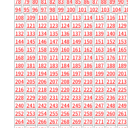
78
79
80
81
82
83
84
85
86
87
88
89
90
94
95
96
97
98
99
100
101
102
103
104
1
108
109
110
111
112
113
114
115
116
117
120
121
122
123
124
125
126
127
128
129
132
133
134
135
136
137
138
139
140
141
144
145
146
147
148
149
150
151
152
153
156
157
158
159
160
161
162
163
164
165
168
169
170
171
172
173
174
175
176
177
180
181
182
183
184
185
186
187
188
189
192
193
194
195
196
197
198
199
200
201
204
205
206
207
208
209
210
211
212
213
216
217
218
219
220
221
222
223
224
225
228
229
230
231
232
233
234
235
236
237
240
241
242
243
244
245
246
247
248
249
252
253
254
255
256
257
258
259
260
261
264
265
266
267
268
269
270
271
272
273