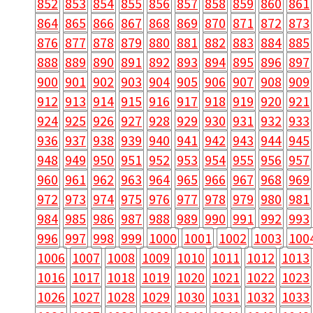
852
853
854
855
856
857
858
859
860
861
864
865
866
867
868
869
870
871
872
873
876
877
878
879
880
881
882
883
884
885
888
889
890
891
892
893
894
895
896
897
900
901
902
903
904
905
906
907
908
909
912
913
914
915
916
917
918
919
920
921
924
925
926
927
928
929
930
931
932
933
936
937
938
939
940
941
942
943
944
945
948
949
950
951
952
953
954
955
956
957
960
961
962
963
964
965
966
967
968
969
972
973
974
975
976
977
978
979
980
981
984
985
986
987
988
989
990
991
992
993
996
997
998
999
1000
1001
1002
1003
100
1006
1007
1008
1009
1010
1011
1012
1013
1016
1017
1018
1019
1020
1021
1022
1023
1026
1027
1028
1029
1030
1031
1032
1033