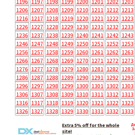
1196
1197
1198
1199
1200
1201
1202
1203
1206
1207
1208
1209
1210
1211
1212
1213
1216
1217
1218
1219
1220
1221
1222
1223
1226
1227
1228
1229
1230
1231
1232
1233
1236
1237
1238
1239
1240
1241
1242
1243
1246
1247
1248
1249
1250
1251
1252
1253
1256
1257
1258
1259
1260
1261
1262
1263
1266
1267
1268
1269
1270
1271
1272
1273
1276
1277
1278
1279
1280
1281
1282
1283
1286
1287
1288
1289
1290
1291
1292
1293
1296
1297
1298
1299
1300
1301
1302
1303
1306
1307
1308
1309
1310
1311
1312
1313
1316
1317
1318
1319
1320
1321
1322
1323
1326
1327
1328
1329
1330
1331
1332
1333
Extra 5% off for the whole
Д
З
site!