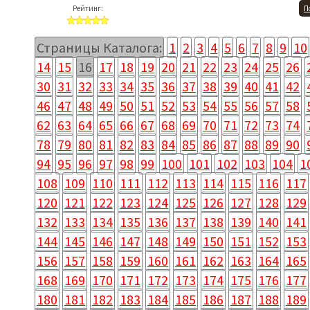
Рейтинг:
П
Страницы Каталога:
1
2
3
4
5
6
7
8
9
10
14
15
16
17
18
19
20
21
22
23
24
25
26
30
31
32
33
34
35
36
37
38
39
40
41
42
46
47
48
49
50
51
52
53
54
55
56
57
58
62
63
64
65
66
67
68
69
70
71
72
73
74
78
79
80
81
82
83
84
85
86
87
88
89
90
94
95
96
97
98
99
100
101
102
103
104
1
108
109
110
111
112
113
114
115
116
117
120
121
122
123
124
125
126
127
128
129
132
133
134
135
136
137
138
139
140
141
144
145
146
147
148
149
150
151
152
153
156
157
158
159
160
161
162
163
164
165
168
169
170
171
172
173
174
175
176
177
180
181
182
183
184
185
186
187
188
189