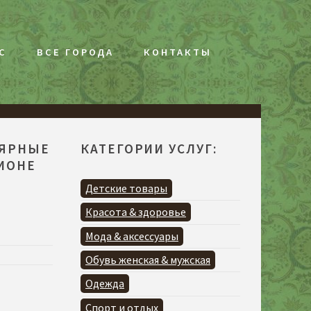
С
ВСЕ ГОРОДА
КОНТАКТЫ
ЛЯРНЫЕ
КАТЕГОРИИ УСЛУГ:
ГИОНЕ
Я
Детские товары
Красота & здоровье
Мода & аксессуары
Обувь женская & мужская
Одежда
Спорт и отдых