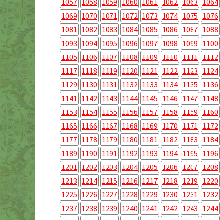
1057
1058
1059
1060
1061
1062
1063
1064
1069
1070
1071
1072
1073
1074
1075
1076
1081
1082
1083
1084
1085
1086
1087
1088
1093
1094
1095
1096
1097
1098
1099
1100
1105
1106
1107
1108
1109
1110
1111
1112
1117
1118
1119
1120
1121
1122
1123
1124
1129
1130
1131
1132
1133
1134
1135
1136
1141
1142
1143
1144
1145
1146
1147
1148
1153
1154
1155
1156
1157
1158
1159
1160
1165
1166
1167
1168
1169
1170
1171
1172
1177
1178
1179
1180
1181
1182
1183
1184
1189
1190
1191
1192
1193
1194
1195
1196
1201
1202
1203
1204
1205
1206
1207
1208
1213
1214
1215
1216
1217
1218
1219
1220
1225
1226
1227
1228
1229
1230
1231
1232
1237
1238
1239
1240
1241
1242
1243
1244