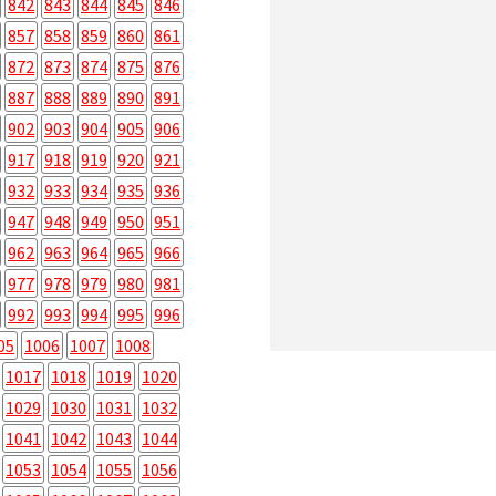
842
843
844
845
846
857
858
859
860
861
872
873
874
875
876
887
888
889
890
891
902
903
904
905
906
917
918
919
920
921
932
933
934
935
936
947
948
949
950
951
962
963
964
965
966
977
978
979
980
981
992
993
994
995
996
05
1006
1007
1008
1017
1018
1019
1020
1029
1030
1031
1032
1041
1042
1043
1044
1053
1054
1055
1056