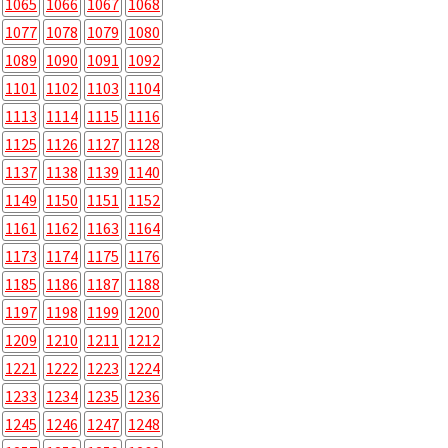
1065
1066
1067
1068
1077
1078
1079
1080
1089
1090
1091
1092
1101
1102
1103
1104
1113
1114
1115
1116
1125
1126
1127
1128
1137
1138
1139
1140
1149
1150
1151
1152
1161
1162
1163
1164
1173
1174
1175
1176
1185
1186
1187
1188
1197
1198
1199
1200
1209
1210
1211
1212
1221
1222
1223
1224
1233
1234
1235
1236
1245
1246
1247
1248