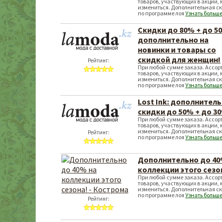
товаров, участвующих в акции,
измениться. Дополнительная с
по программе лоя
Узнать больше
Скидки до 80% + до 5
дополнительно на
новинки и товары со
скидкой для женщин!
Рейтинг:
При любой сумме заказа. Ассор
товаров, участвующих в акции,
измениться. Дополнительная с
по программе лоя
Узнать больше
Lost Ink: дополнител
скидки до 50% + до 3
При любой сумме заказа. Ассор
товаров, участвующих в акции,
измениться. Дополнительная с
Рейтинг:
по программе лоя
Узнать больше
Дополнительно до 40
коллекции этого сезо
При любой сумме заказа. Ассор
товаров, участвующих в акции,
измениться. Дополнительная с
по программе лоя
Узнать больше
Рейтинг: