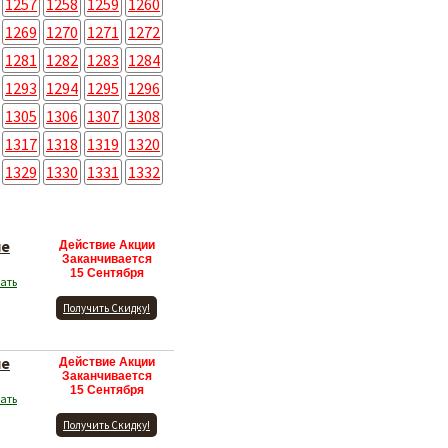
1257
1258
1259
1260
1269
1270
1271
1272
1281
1282
1283
1284
1293
1294
1295
1296
1305
1306
1307
1308
1317
1318
1319
1320
1329
1330
1331
1332
ие
Действие Акции
Заканчивается
15 Сентября
ать
Получить Скидку!
ие
Действие Акции
Заканчивается
15 Сентября
ать
Получить Скидку!