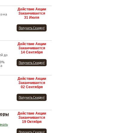
Действие Акции
Заканчивается
ко на
!
31 Июля
Получить Скидку!
Действие Акции
Заканчивается
14 Сентября
ей до
10%
Получить Скидку!
ка
Действие Акции
Заканчивается
02 Сентября
Получить Скидку!
боры
Действие Акции
Заканчивается
19 Октября
знать
Получить Скидку!