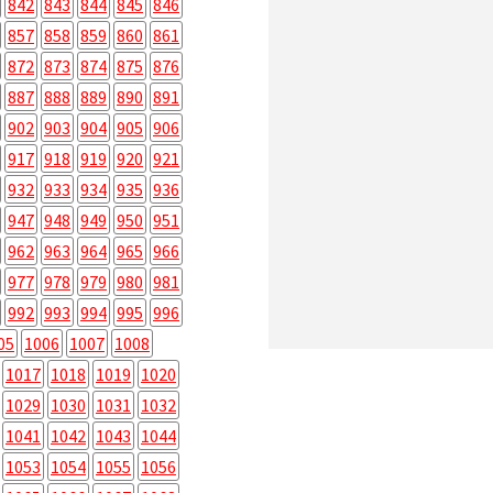
842
843
844
845
846
857
858
859
860
861
872
873
874
875
876
887
888
889
890
891
902
903
904
905
906
917
918
919
920
921
932
933
934
935
936
947
948
949
950
951
962
963
964
965
966
977
978
979
980
981
992
993
994
995
996
05
1006
1007
1008
1017
1018
1019
1020
1029
1030
1031
1032
1041
1042
1043
1044
1053
1054
1055
1056