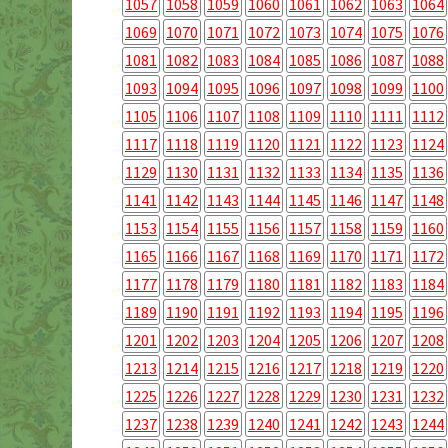
1057
1058
1059
1060
1061
1062
1063
1064
1069
1070
1071
1072
1073
1074
1075
1076
1081
1082
1083
1084
1085
1086
1087
1088
1093
1094
1095
1096
1097
1098
1099
1100
1105
1106
1107
1108
1109
1110
1111
1112
1117
1118
1119
1120
1121
1122
1123
1124
1129
1130
1131
1132
1133
1134
1135
1136
1141
1142
1143
1144
1145
1146
1147
1148
1153
1154
1155
1156
1157
1158
1159
1160
1165
1166
1167
1168
1169
1170
1171
1172
1177
1178
1179
1180
1181
1182
1183
1184
1189
1190
1191
1192
1193
1194
1195
1196
1201
1202
1203
1204
1205
1206
1207
1208
1213
1214
1215
1216
1217
1218
1219
1220
1225
1226
1227
1228
1229
1230
1231
1232
1237
1238
1239
1240
1241
1242
1243
1244