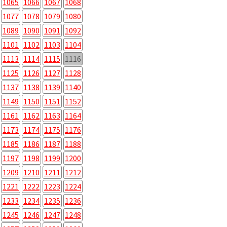
1065
1066
1067
1068
1077
1078
1079
1080
1089
1090
1091
1092
1101
1102
1103
1104
1113
1114
1115
1116
1125
1126
1127
1128
1137
1138
1139
1140
1149
1150
1151
1152
1161
1162
1163
1164
1173
1174
1175
1176
1185
1186
1187
1188
1197
1198
1199
1200
1209
1210
1211
1212
1221
1222
1223
1224
1233
1234
1235
1236
1245
1246
1247
1248