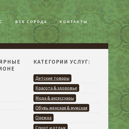
С
ВСЕ ГОРОДА
КОНТАКТЫ
ЛЯРНЫЕ
КАТЕГОРИИ УСЛУГ:
ГИОНЕ
Я
Детские товары
Красота & здоровье
Мода & аксессуары
Обувь женская & мужская
Одежда
Спорт и отдых