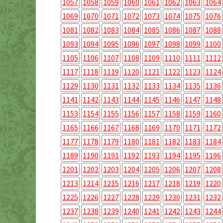
1057
1058
1059
1060
1061
1062
1063
1064
1069
1070
1071
1072
1073
1074
1075
1076
1081
1082
1083
1084
1085
1086
1087
1088
1093
1094
1095
1096
1097
1098
1099
1100
1105
1106
1107
1108
1109
1110
1111
1112
1117
1118
1119
1120
1121
1122
1123
1124
1129
1130
1131
1132
1133
1134
1135
1136
1141
1142
1143
1144
1145
1146
1147
1148
1153
1154
1155
1156
1157
1158
1159
1160
1165
1166
1167
1168
1169
1170
1171
1172
1177
1178
1179
1180
1181
1182
1183
1184
1189
1190
1191
1192
1193
1194
1195
1196
1201
1202
1203
1204
1205
1206
1207
1208
1213
1214
1215
1216
1217
1218
1219
1220
1225
1226
1227
1228
1229
1230
1231
1232
1237
1238
1239
1240
1241
1242
1243
1244