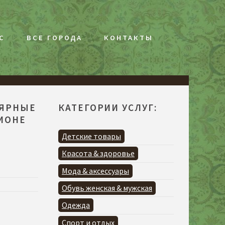
С
ВСЕ ГОРОДА
КОНТАКТЫ
ЛЯРНЫЕ
КАТЕГОРИИ УСЛУГ:
ГИОНЕ
Я
Детские товары
Красота & здоровье
Мода & аксессуары
Обувь женская & мужская
Одежда
Спорт и отдых