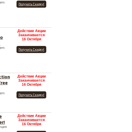
item
Получить Скидку!
Действие Акции
Заканчивается
to
16 Октября
!
item
Получить Скидку!
ction
Действие Акции
Заканчивается
free
16 Октября
item
Получить Скидку!
е
Действие Акции
Заканчивается
r!
16 Октября
Акция