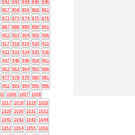
842
843
844
845
846
857
858
859
860
861
872
873
874
875
876
887
888
889
890
891
902
903
904
905
906
917
918
919
920
921
932
933
934
935
936
947
948
949
950
951
962
963
964
965
966
977
978
979
980
981
992
993
994
995
996
05
1006
1007
1008
1017
1018
1019
1020
1029
1030
1031
1032
1041
1042
1043
1044
1053
1054
1055
1056