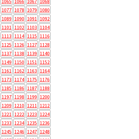
1065
1066
1067
1068
1077
1078
1079
1080
1089
1090
1091
1092
1101
1102
1103
1104
1113
1114
1115
1116
1125
1126
1127
1128
1137
1138
1139
1140
1149
1150
1151
1152
1161
1162
1163
1164
1173
1174
1175
1176
1185
1186
1187
1188
1197
1198
1199
1200
1209
1210
1211
1212
1221
1222
1223
1224
1233
1234
1235
1236
1245
1246
1247
1248