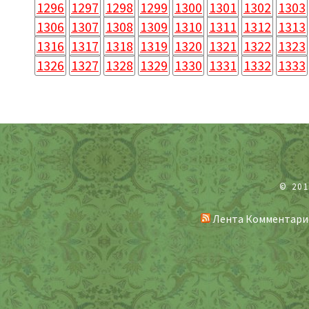
1296
1297
1298
1299
1300
1301
1302
1303
1306
1307
1308
1309
1310
1311
1312
1313
1316
1317
1318
1319
1320
1321
1322
1323
1326
1327
1328
1329
1330
1331
1332
1333
© 20
Лента Комментари