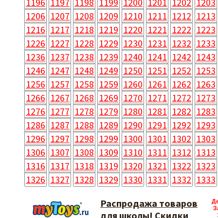
1196
1197
1198
1199
1200
1201
1202
1203
1206
1207
1208
1209
1210
1211
1212
1213
1216
1217
1218
1219
1220
1221
1222
1223
1226
1227
1228
1229
1230
1231
1232
1233
1236
1237
1238
1239
1240
1241
1242
1243
1246
1247
1248
1249
1250
1251
1252
1253
1256
1257
1258
1259
1260
1261
1262
1263
1266
1267
1268
1269
1270
1271
1272
1273
1276
1277
1278
1279
1280
1281
1282
1283
1286
1287
1288
1289
1290
1291
1292
1293
1296
1297
1298
1299
1300
1301
1302
1303
1306
1307
1308
1309
1310
1311
1312
1313
1316
1317
1318
1319
1320
1321
1322
1323
1326
1327
1328
1329
1330
1331
1332
1333
Распродажа товаров
Д
З
для школы! Скидки