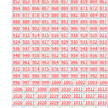
852
853
854
855
856
857
858
859
860
861
864
865
866
867
868
869
870
871
872
873
876
877
878
879
880
881
882
883
884
885
888
889
890
891
892
893
894
895
896
897
900
901
902
903
904
905
906
907
908
909
912
913
914
915
916
917
918
919
920
921
924
925
926
927
928
929
930
931
932
933
936
937
938
939
940
941
942
943
944
945
948
949
950
951
952
953
954
955
956
957
960
961
962
963
964
965
966
967
968
969
972
973
974
975
976
977
978
979
980
981
984
985
986
987
988
989
990
991
992
993
996
997
998
999
1000
1001
1002
1003
100
1006
1007
1008
1009
1010
1011
1012
1013
1016
1017
1018
1019
1020
1021
1022
1023
1026
1027
1028
1029
1030
1031
1032
1033