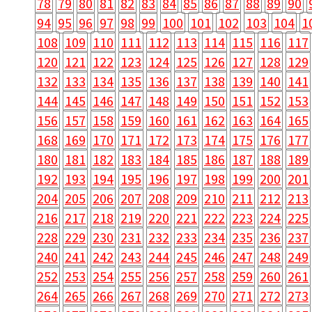
78
79
80
81
82
83
84
85
86
87
88
89
90
94
95
96
97
98
99
100
101
102
103
104
1
108
109
110
111
112
113
114
115
116
117
120
121
122
123
124
125
126
127
128
129
132
133
134
135
136
137
138
139
140
141
144
145
146
147
148
149
150
151
152
153
156
157
158
159
160
161
162
163
164
165
168
169
170
171
172
173
174
175
176
177
180
181
182
183
184
185
186
187
188
189
192
193
194
195
196
197
198
199
200
201
204
205
206
207
208
209
210
211
212
213
216
217
218
219
220
221
222
223
224
225
228
229
230
231
232
233
234
235
236
237
240
241
242
243
244
245
246
247
248
249
252
253
254
255
256
257
258
259
260
261
264
265
266
267
268
269
270
271
272
273