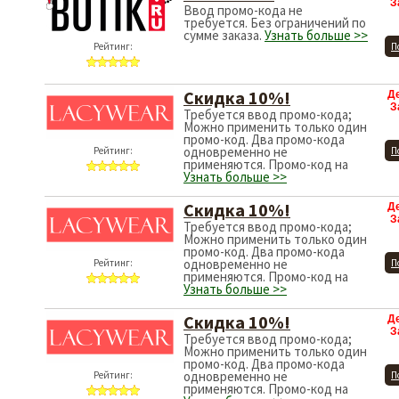
З
Ввод промо-кода не
требуется. Без ограничений по
сумме заказа.
Узнать больше >>
Рейтинг:
П
Скидка 10%!
Д
З
Требуется ввод промо-кода;
Можно применить только один
промо-код. Два промо-кода
одновременно не
Рейтинг:
П
применяются. Промо-код на
Узнать больше >>
Скидка 10%!
Д
З
Требуется ввод промо-кода;
Можно применить только один
промо-код. Два промо-кода
одновременно не
Рейтинг:
П
применяются. Промо-код на
Узнать больше >>
Скидка 10%!
Д
З
Требуется ввод промо-кода;
Можно применить только один
промо-код. Два промо-кода
одновременно не
Рейтинг:
П
применяются. Промо-код на