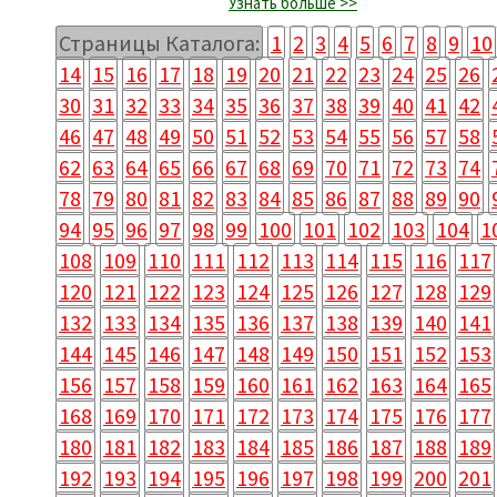
Узнать больше >>
Страницы Каталога:
1
2
3
4
5
6
7
8
9
10
14
15
16
17
18
19
20
21
22
23
24
25
26
30
31
32
33
34
35
36
37
38
39
40
41
42
46
47
48
49
50
51
52
53
54
55
56
57
58
62
63
64
65
66
67
68
69
70
71
72
73
74
78
79
80
81
82
83
84
85
86
87
88
89
90
94
95
96
97
98
99
100
101
102
103
104
1
108
109
110
111
112
113
114
115
116
117
120
121
122
123
124
125
126
127
128
129
132
133
134
135
136
137
138
139
140
141
144
145
146
147
148
149
150
151
152
153
156
157
158
159
160
161
162
163
164
165
168
169
170
171
172
173
174
175
176
177
180
181
182
183
184
185
186
187
188
189
192
193
194
195
196
197
198
199
200
201