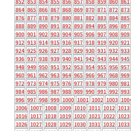
852
853
854
855
856
857
858
859
860
861
864
865
866
867
868
869
870
871
872
873
876
877
878
879
880
881
882
883
884
885
888
889
890
891
892
893
894
895
896
897
900
901
902
903
904
905
906
907
908
909
912
913
914
915
916
917
918
919
920
921
924
925
926
927
928
929
930
931
932
933
936
937
938
939
940
941
942
943
944
945
948
949
950
951
952
953
954
955
956
957
960
961
962
963
964
965
966
967
968
969
972
973
974
975
976
977
978
979
980
981
984
985
986
987
988
989
990
991
992
993
996
997
998
999
1000
1001
1002
1003
100
1006
1007
1008
1009
1010
1011
1012
1013
1016
1017
1018
1019
1020
1021
1022
1023
1026
1027
1028
1029
1030
1031
1032
1033