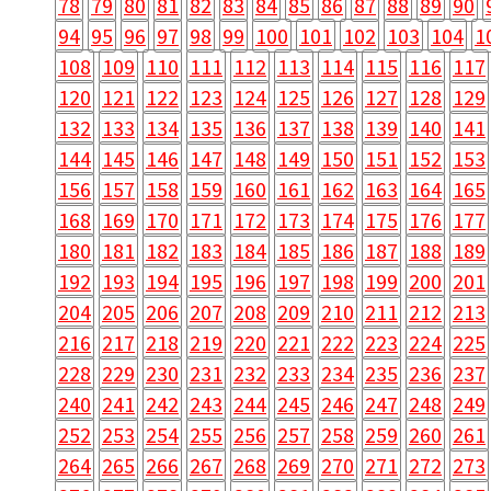
78
79
80
81
82
83
84
85
86
87
88
89
90
94
95
96
97
98
99
100
101
102
103
104
1
108
109
110
111
112
113
114
115
116
117
120
121
122
123
124
125
126
127
128
129
132
133
134
135
136
137
138
139
140
141
144
145
146
147
148
149
150
151
152
153
156
157
158
159
160
161
162
163
164
165
168
169
170
171
172
173
174
175
176
177
180
181
182
183
184
185
186
187
188
189
192
193
194
195
196
197
198
199
200
201
204
205
206
207
208
209
210
211
212
213
216
217
218
219
220
221
222
223
224
225
228
229
230
231
232
233
234
235
236
237
240
241
242
243
244
245
246
247
248
249
252
253
254
255
256
257
258
259
260
261
264
265
266
267
268
269
270
271
272
273