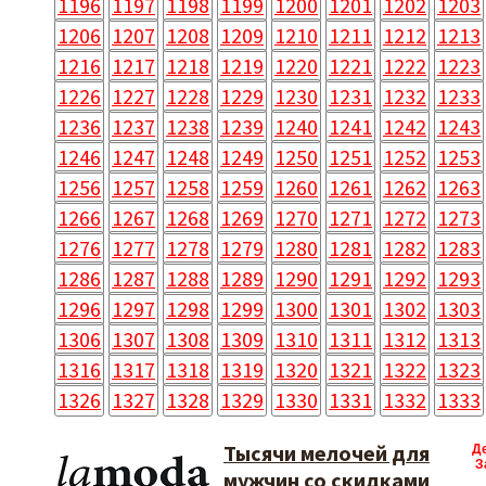
1196
1197
1198
1199
1200
1201
1202
1203
1206
1207
1208
1209
1210
1211
1212
1213
1216
1217
1218
1219
1220
1221
1222
1223
1226
1227
1228
1229
1230
1231
1232
1233
1236
1237
1238
1239
1240
1241
1242
1243
1246
1247
1248
1249
1250
1251
1252
1253
1256
1257
1258
1259
1260
1261
1262
1263
1266
1267
1268
1269
1270
1271
1272
1273
1276
1277
1278
1279
1280
1281
1282
1283
1286
1287
1288
1289
1290
1291
1292
1293
1296
1297
1298
1299
1300
1301
1302
1303
1306
1307
1308
1309
1310
1311
1312
1313
1316
1317
1318
1319
1320
1321
1322
1323
1326
1327
1328
1329
1330
1331
1332
1333
Тысячи мелочей для
Д
З
мужчин со скидками