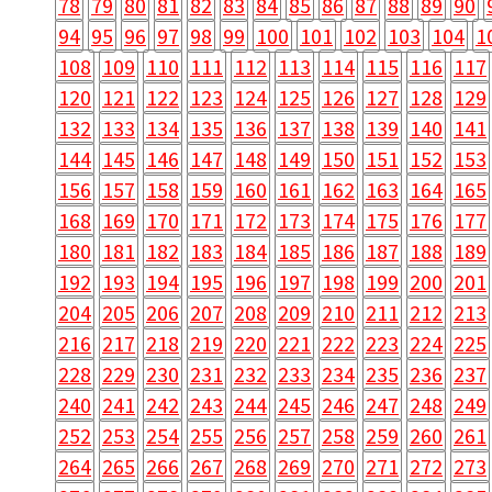
78
79
80
81
82
83
84
85
86
87
88
89
90
94
95
96
97
98
99
100
101
102
103
104
1
108
109
110
111
112
113
114
115
116
117
120
121
122
123
124
125
126
127
128
129
132
133
134
135
136
137
138
139
140
141
144
145
146
147
148
149
150
151
152
153
156
157
158
159
160
161
162
163
164
165
168
169
170
171
172
173
174
175
176
177
180
181
182
183
184
185
186
187
188
189
192
193
194
195
196
197
198
199
200
201
204
205
206
207
208
209
210
211
212
213
216
217
218
219
220
221
222
223
224
225
228
229
230
231
232
233
234
235
236
237
240
241
242
243
244
245
246
247
248
249
252
253
254
255
256
257
258
259
260
261
264
265
266
267
268
269
270
271
272
273