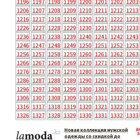
1196
1197
1198
1199
1200
1201
1202
1203
1206
1207
1208
1209
1210
1211
1212
1213
1216
1217
1218
1219
1220
1221
1222
1223
1226
1227
1228
1229
1230
1231
1232
1233
1236
1237
1238
1239
1240
1241
1242
1243
1246
1247
1248
1249
1250
1251
1252
1253
1256
1257
1258
1259
1260
1261
1262
1263
1266
1267
1268
1269
1270
1271
1272
1273
1276
1277
1278
1279
1280
1281
1282
1283
1286
1287
1288
1289
1290
1291
1292
1293
1296
1297
1298
1299
1300
1301
1302
1303
1306
1307
1308
1309
1310
1311
1312
1313
1316
1317
1318
1319
1320
1321
1322
1323
1326
1327
1328
1329
1330
1331
1332
1333
Новая коллекция мужской
Д
З
одежды со скидкой до