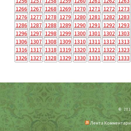
1256
1257
1258
1259
1260
1261
1262
1263
1266
1267
1268
1269
1270
1271
1272
1273
1276
1277
1278
1279
1280
1281
1282
1283
1286
1287
1288
1289
1290
1291
1292
1293
1296
1297
1298
1299
1300
1301
1302
1303
1306
1307
1308
1309
1310
1311
1312
1313
1316
1317
1318
1319
1320
1321
1322
1323
1326
1327
1328
1329
1330
1331
1332
1333
© 20
Лента Комментари