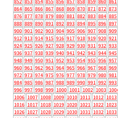
852
853
854
855
856
857
858
859
860
861
864
865
866
867
868
869
870
871
872
873
876
877
878
879
880
881
882
883
884
885
888
889
890
891
892
893
894
895
896
897
900
901
902
903
904
905
906
907
908
909
912
913
914
915
916
917
918
919
920
921
924
925
926
927
928
929
930
931
932
933
936
937
938
939
940
941
942
943
944
945
948
949
950
951
952
953
954
955
956
957
960
961
962
963
964
965
966
967
968
969
972
973
974
975
976
977
978
979
980
981
984
985
986
987
988
989
990
991
992
993
996
997
998
999
1000
1001
1002
1003
100
1006
1007
1008
1009
1010
1011
1012
1013
1016
1017
1018
1019
1020
1021
1022
1023
1026
1027
1028
1029
1030
1031
1032
1033