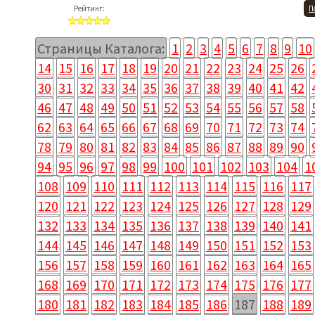
Рейтинг:
П
Страницы Каталога:
1
2
3
4
5
6
7
8
9
10
14
15
16
17
18
19
20
21
22
23
24
25
26
30
31
32
33
34
35
36
37
38
39
40
41
42
46
47
48
49
50
51
52
53
54
55
56
57
58
62
63
64
65
66
67
68
69
70
71
72
73
74
78
79
80
81
82
83
84
85
86
87
88
89
90
94
95
96
97
98
99
100
101
102
103
104
1
108
109
110
111
112
113
114
115
116
117
120
121
122
123
124
125
126
127
128
129
132
133
134
135
136
137
138
139
140
141
144
145
146
147
148
149
150
151
152
153
156
157
158
159
160
161
162
163
164
165
168
169
170
171
172
173
174
175
176
177
180
181
182
183
184
185
186
187
188
189