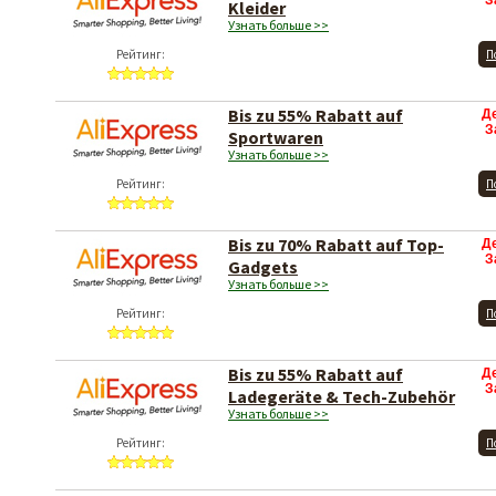
З
Kleider
Узнать больше >>
Рейтинг:
П
Bis zu 55% Rabatt auf
Д
З
Sportwaren
Узнать больше >>
Рейтинг:
П
Bis zu 70% Rabatt auf Top-
Д
З
Gadgets
Узнать больше >>
Рейтинг:
П
Bis zu 55% Rabatt auf
Д
З
Ladegeräte & Tech-Zubehör
Узнать больше >>
Рейтинг:
П