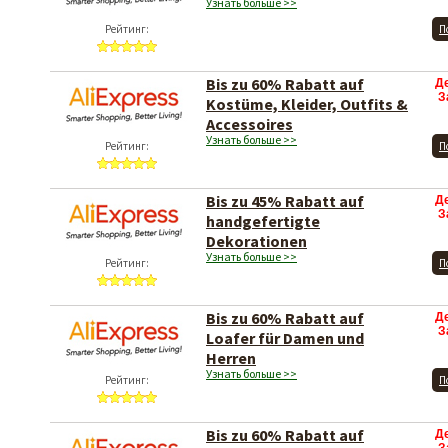
Узнать больше >>
Рейтинг:
П
Bis zu 60% Rabatt auf
Д
З
Kostüme, Kleider, Outfits &
Accessoires
Узнать больше >>
Рейтинг:
П
Bis zu 45% Rabatt auf
Д
З
handgefertigte
Dekorationen
Узнать больше >>
Рейтинг:
П
Bis zu 60% Rabatt auf
Д
З
Loafer für Damen und
Herren
Узнать больше >>
Рейтинг:
П
Bis zu 60% Rabatt auf
Д