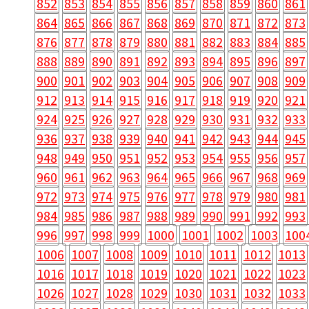
852
853
854
855
856
857
858
859
860
861
864
865
866
867
868
869
870
871
872
873
876
877
878
879
880
881
882
883
884
885
888
889
890
891
892
893
894
895
896
897
900
901
902
903
904
905
906
907
908
909
912
913
914
915
916
917
918
919
920
921
924
925
926
927
928
929
930
931
932
933
936
937
938
939
940
941
942
943
944
945
948
949
950
951
952
953
954
955
956
957
960
961
962
963
964
965
966
967
968
969
972
973
974
975
976
977
978
979
980
981
984
985
986
987
988
989
990
991
992
993
996
997
998
999
1000
1001
1002
1003
100
1006
1007
1008
1009
1010
1011
1012
1013
1016
1017
1018
1019
1020
1021
1022
1023
1026
1027
1028
1029
1030
1031
1032
1033