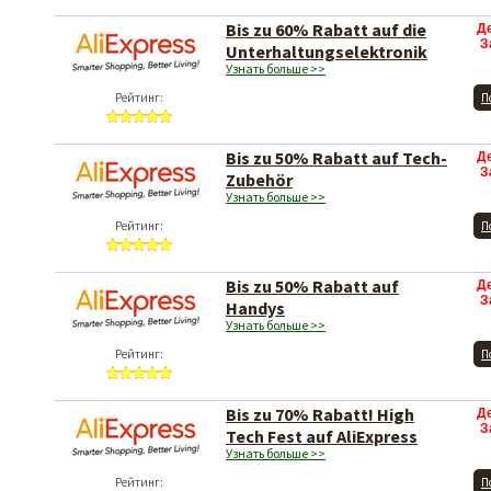
Bis zu 60% Rabatt auf die
Д
З
Unterhaltungselektronik
Узнать больше >>
Рейтинг:
П
Bis zu 50% Rabatt auf Tech-
Д
З
Zubehör
Узнать больше >>
Рейтинг:
П
Bis zu 50% Rabatt auf
Д
З
Handys
Узнать больше >>
Рейтинг:
П
Bis zu 70% Rabatt! High
Д
З
Tech Fest auf AliExpress
Узнать больше >>
Рейтинг:
П