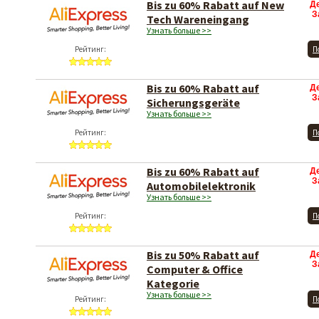
Bis zu 60% Rabatt auf New
Д
З
Tech Wareneingang
Узнать больше >>
Рейтинг:
П
Bis zu 60% Rabatt auf
Д
З
Sicherungsgeräte
Узнать больше >>
Рейтинг:
П
Bis zu 60% Rabatt auf
Д
З
Automobilelektronik
Узнать больше >>
Рейтинг:
П
Bis zu 50% Rabatt auf
Д
З
Computer & Office
Kategorie
Узнать больше >>
Рейтинг:
П