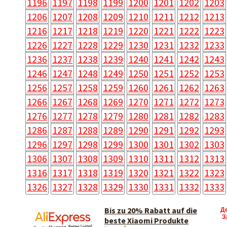
1196
1197
1198
1199
1200
1201
1202
1203
1206
1207
1208
1209
1210
1211
1212
1213
1216
1217
1218
1219
1220
1221
1222
1223
1226
1227
1228
1229
1230
1231
1232
1233
1236
1237
1238
1239
1240
1241
1242
1243
1246
1247
1248
1249
1250
1251
1252
1253
1256
1257
1258
1259
1260
1261
1262
1263
1266
1267
1268
1269
1270
1271
1272
1273
1276
1277
1278
1279
1280
1281
1282
1283
1286
1287
1288
1289
1290
1291
1292
1293
1296
1297
1298
1299
1300
1301
1302
1303
1306
1307
1308
1309
1310
1311
1312
1313
1316
1317
1318
1319
1320
1321
1322
1323
1326
1327
1328
1329
1330
1331
1332
1333
Bis zu 20% Rabatt auf die
Д
З
beste Xiaomi Produkte