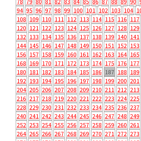
78
79
80
81
82
83
84
85
86
87
88
89
90
94
95
96
97
98
99
100
101
102
103
104
1
108
109
110
111
112
113
114
115
116
117
120
121
122
123
124
125
126
127
128
129
132
133
134
135
136
137
138
139
140
141
144
145
146
147
148
149
150
151
152
153
156
157
158
159
160
161
162
163
164
165
168
169
170
171
172
173
174
175
176
177
180
181
182
183
184
185
186
187
188
189
192
193
194
195
196
197
198
199
200
201
204
205
206
207
208
209
210
211
212
213
216
217
218
219
220
221
222
223
224
225
228
229
230
231
232
233
234
235
236
237
240
241
242
243
244
245
246
247
248
249
252
253
254
255
256
257
258
259
260
261
264
265
266
267
268
269
270
271
272
273